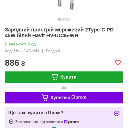
Зарядний пристрій мережевий 2Type-C PD
45W білий Havit HV-UC45-WH
В наявності 2 од.
Код: HV-UC45-WH
Роздріб
886
₴
Купити
або
Купити з
Що таке купити з Пром?
Замовлення під захистом