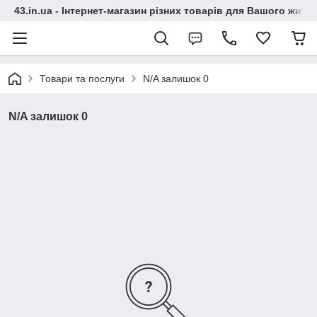
43.in.ua - Інтернет-магазин різних товарів для Вашого житт
Товари та послуги
N/A залишок 0
N/A залишок 0