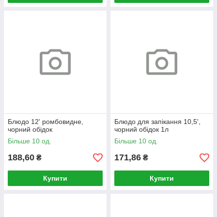
Блюдо 12' ромбовидне,
Блюдо для запікання 10,5',
чорний обідок
чорний обідок 1л
Більше 10 од.
Більше 10 од.
188,60
171,86
₴
₴
Купити
Купити