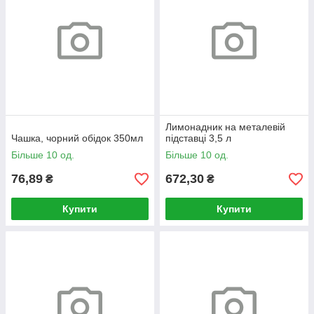
Лимонадник на металевій
Чашка, чорний обідок 350мл
підставці 3,5 л
Більше 10 од.
Більше 10 од.
76,89
672,30
₴
₴
Купити
Купити