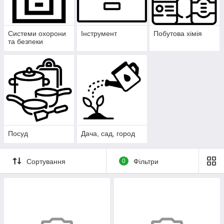
Системи охорони
Інструмент
Побутова хімія
та безпеки
Посуд
Дача, сад, город
Сортування
0
Фільтри