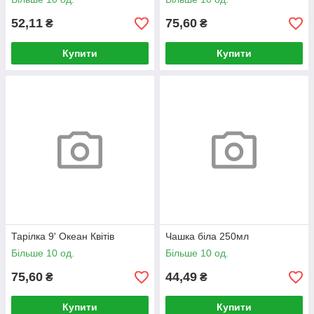
52,11
75,60
₴
₴
Купити
Купити
Тарілка 9' Океан Квітів
Чашка біла 250мл
Більше 10 од.
Більше 10 од.
75,60
44,49
₴
₴
Купити
Купити