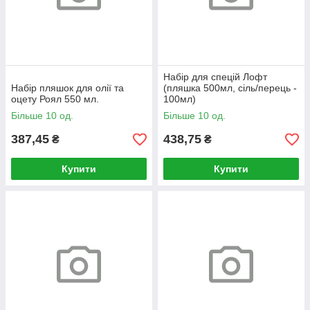
Набір для спецій Лофт
Набір пляшок для олії та
(пляшка 500мл, сіль/перець -
оцету Роял 550 мл.
100мл)
Більше 10 од.
Більше 10 од.
387,45
438,75
₴
₴
Купити
Купити