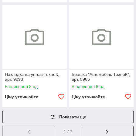
Накладка на унітаз ТехноК,
Іграшка "Автомобіль ТехноК",
арт. 9093
арт. 5965
В наявності 8 од.
В наявності 6 од.
Ціну уточнюйте
Ціну уточнюйте
Показати ще
1
/ 3