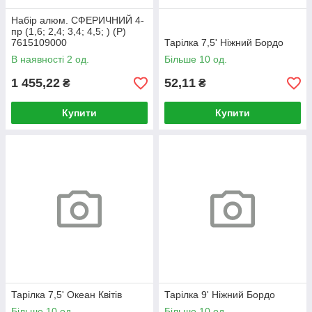
Набір алюм. СФЕРИЧНИЙ 4-
пр (1,6; 2,4; 3,4; 4,5; ) (Р)
7615109000
Тарілка 7,5' Ніжний Бордо
В наявності 2 од.
Більше 10 од.
1 455,22
52,11
₴
₴
Купити
Купити
Тарілка 7,5' Океан Квітів
Тарілка 9' Ніжний Бордо
Більше 10 од.
Більше 10 од.