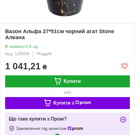
Вазон Альфа 27*51см чорний агат Stone
Алеана
В наявності 5 од.
Код: 128008
Роздріб
1 041,21
₴
Купити
або
Купити з
Що таке купити з Пром?
Замовлення під захистом