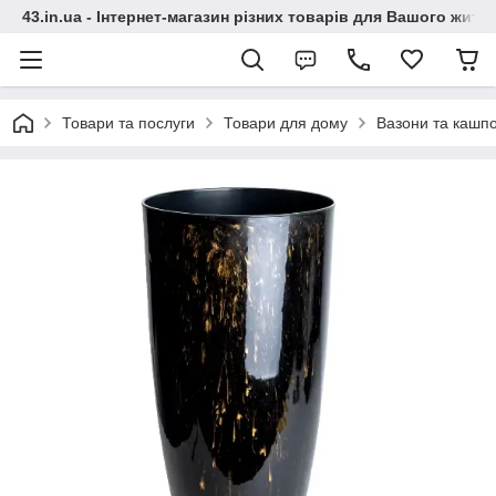
43.in.ua - Інтернет-магазин різних товарів для Вашого житт
Товари та послуги
Товари для дому
Вазони та кашп