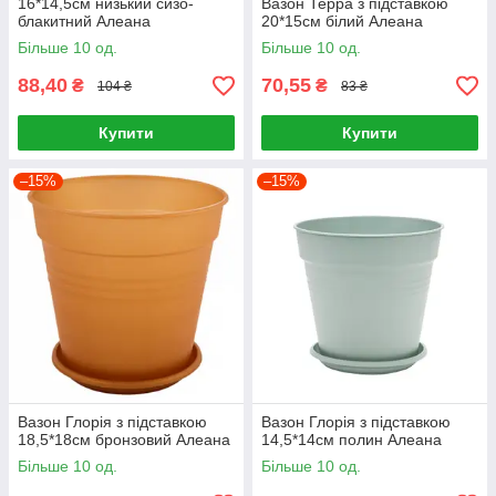
16*14,5см низький сизо-
Вазон Терра з підставкою
блакитний Алеана
20*15см білий Алеана
Більше 10 од.
Більше 10 од.
88,40
70,55
₴
₴
104 ₴
83 ₴
Купити
Купити
–15%
–15%
Вазон Глорія з підставкою
Вазон Глорія з підставкою
18,5*18см бронзовий Алеана
14,5*14см полин Алеана
Більше 10 од.
Більше 10 од.