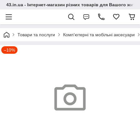
43.in.ua - Інтернет-магазин різних товарів для Вашого житт
Товари та послуги
Комп'ютерні та мобільні аксесуари
–10%