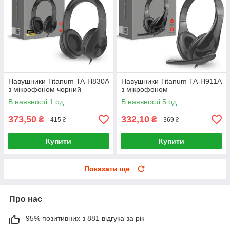
Навушники Titanum TA-H830A
Навушники Titanum TA-H911A
з мікрофоном чорний
з мікрофоном
В наявності 1 од.
В наявності 5 од.
373,50
332,10
₴
₴
415 ₴
369 ₴
Купити
Купити
Показати ще
Про нас
95% позитивних з 881 відгука за рік