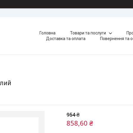
Головна
Товари та послуги
Про
Доставка та оплата
Повернення та о
ілий
954 ₴
858,60 ₴