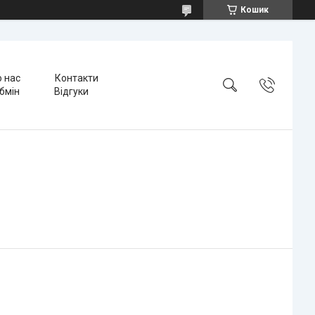
Кошик
 нас
Контакти
бмін
Відгуки