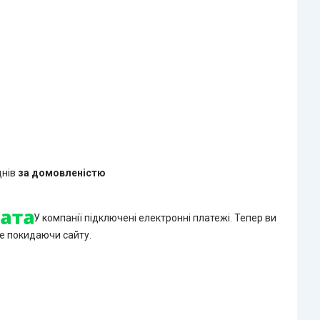
днів
за домовленістю
У компанії підключені електронні платежі. Тепер ви
е покидаючи сайту.