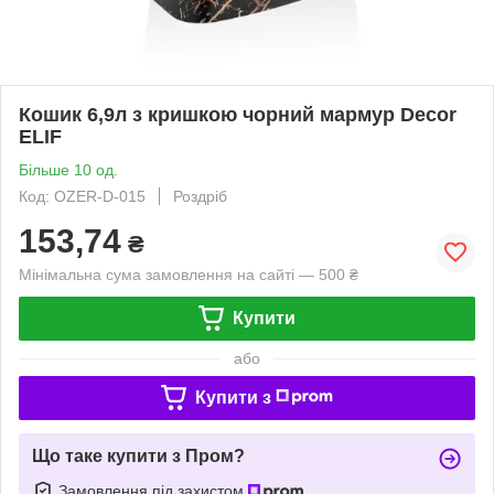
Кошик 6,9л з кришкою чорний мармур Decor
ELIF
Більше 10 од.
Код: OZER-D-015
Роздріб
153,74
₴
Мінімальна сума замовлення на сайті — 500 ₴
Купити
або
Купити з
Що таке купити з Пром?
Замовлення під захистом