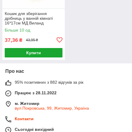
Кошик для зберігання
дрібниць у ванній кімнаті
16*17см МД Виланд
Більше 10 од.
37,36
₴
43,95 ₴
Купити
Про нас
95% позитивних з 882 відгуків за рік
Працює з 28.11.2022
м. Житомир
вул.Покровська, 99, Житомир, Україна
Контакти
Сьогодні вихідний