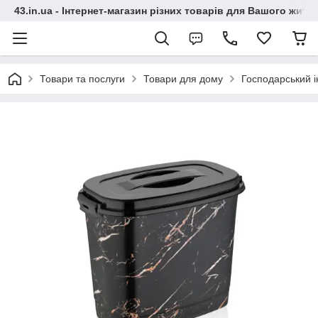
43.in.ua - Інтернет-магазин різних товарів для Вашого житт
Товари та послуги
Товари для дому
Господарський і