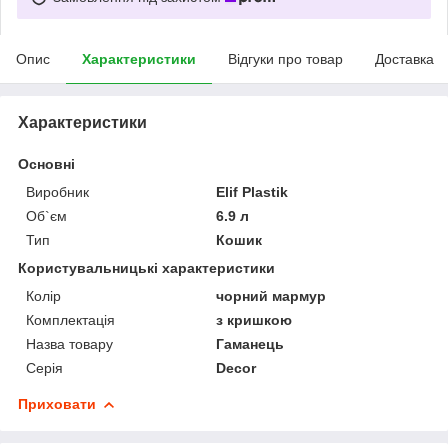
Опис
Характеристики
Відгуки про товар
Доставка
Характеристики
Основні
Виробник
Elif Plastik
Об`єм
6.9 л
Тип
Кошик
Користувальницькі характеристики
Колір
чорний мармур
Комплектація
з кришкою
Назва товару
Гаманець
Серія
Decor
Приховати