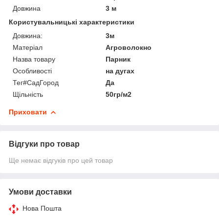
Довжина
3 м
Користувальницькі характеристики
Довжина:
3м
Матеріал
Агроволокно
Назва товару
Парник
Особливості
на дугах
Тег#CадГород
Да
Щільність
50гр/м2
Приховати
Відгуки про товар
Ще немає відгуків про цей товар
Умови доставки
Нова Пошта