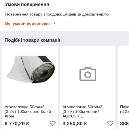
Умови повернення
Повернення товару впродовж 14 днів за домовленістю
Всі умови повернення
Подібні товари компанії
Агроволокно 50гр/м2
Агроволокно 50гр/м2
Пак
(3,2м) 100м чорно-білий
(3,2м) 100м чорний
(3,2
Агрін
AGROLIFE
6 770,29
3 250,80
888
₴
₴