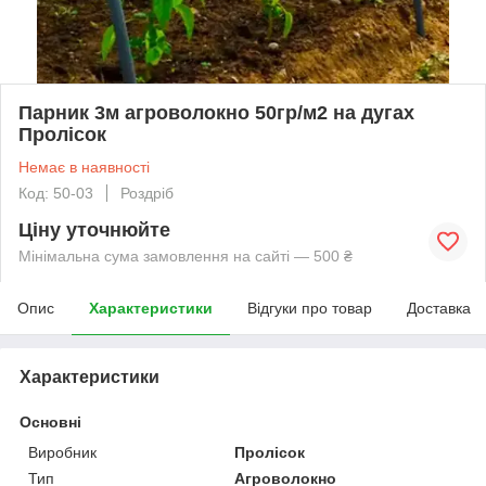
Парник 3м агроволокно 50гр/м2 на дугах
Пролісок
Немає в наявності
Код: 50-03
Роздріб
Ціну уточнюйте
Мінімальна сума замовлення на сайті — 500 ₴
Опис
Характеристики
Відгуки про товар
Доставка
Характеристики
Основні
Виробник
Пролісок
Тип
Агроволокно