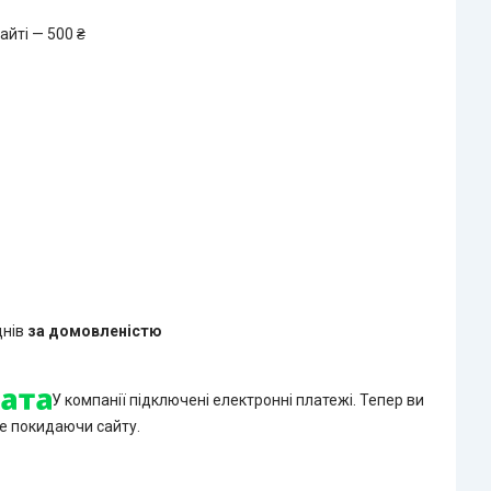
айті — 500 ₴
днів
за домовленістю
У компанії підключені електронні платежі. Тепер ви
е покидаючи сайту.