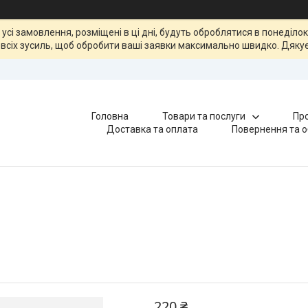
, усі замовлення, розміщені в ці дні, будуть оброблятися в понеділ
всіх зусиль, щоб обробити ваші заявки максимально швидко. Дякує
Головна
Товари та послуги
Про
Доставка та оплата
Повернення та о
220 ₴