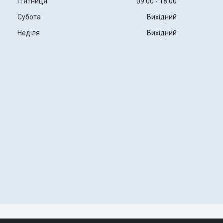
Пʼятниця
09:00
18:00
Субота
Вихідний
Неділя
Вихідний