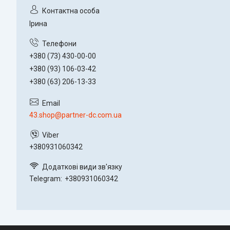
Ірина
+380 (73) 430-00-00
+380 (93) 106-03-42
+380 (63) 206-13-33
43.shop@partner-dc.com.ua
+380931060342
Telegram
+380931060342