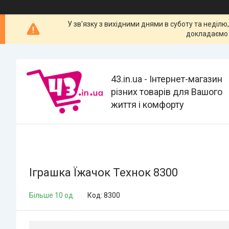
У зв'язку з вихідними днями в суботу та неділю
докладаємо 
43.in.ua - Інтернет-магазин
різних товарів для Вашого
життя і комфорту
Іграшка Їжачок Технок 8300
Більше 10 од.
Код:
8300