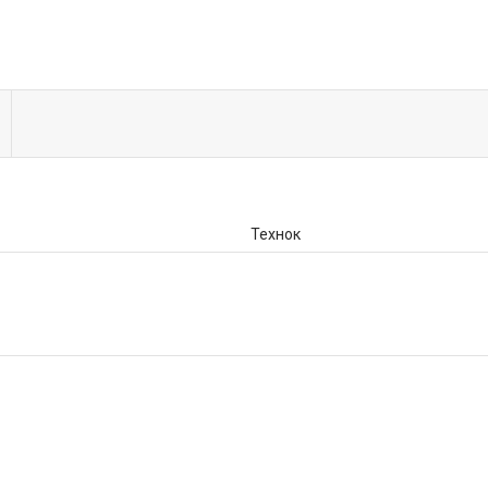
Технок