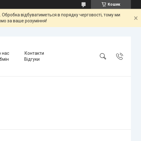
Кошик
ок. Обробка відбуватиметься в порядку черговості, тому ми
мо за ваше розуміння!
 нас
Контакти
бмін
Відгуки