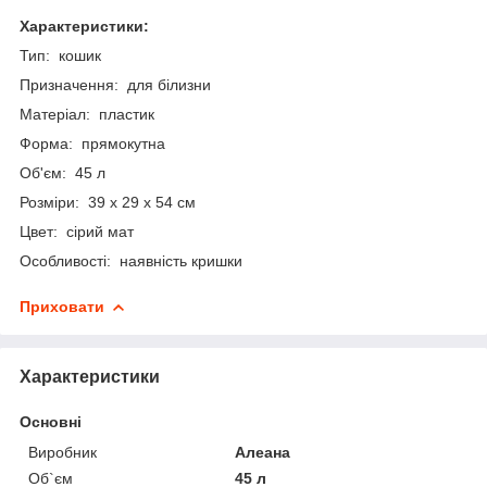
Характеристики:
Тип: кошик
Призначення: для білизни
Матеріал: пластик
Форма: прямокутна
Об'єм: 45 л
Розміри: 39 х 29 х 54 см
Цвет: сірий мат
Особливості: наявність кришки
Приховати
Характеристики
Основні
Виробник
Алеана
Об`єм
45 л