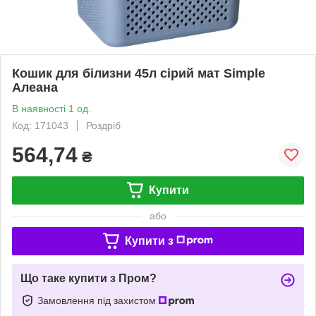
Кошик для білизни 45л сірий мат Simple
Алеана
В наявності 1 од.
Код: 171043
Роздріб
564,74
₴
Купити
або
Купити з
Що таке купити з Пром?
Замовлення під захистом