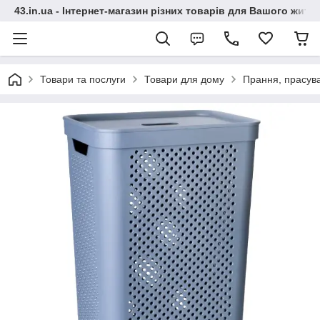
43.in.ua - Інтернет-магазин різних товарів для Вашого житт
Товари та послуги
Товари для дому
Прання, прасув