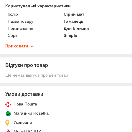
Користувацькі характеристики
Колір
Сірий мат
Назва товару
Гаманець
Призначення
Для білизни
Серія
Simple
Приховати
Відгуки про товар
Ще немає відгуків про цей товар
Умови доставки
Нова Пошта
Магазини Rozetka
Укрпошта
Meest ПОШТА