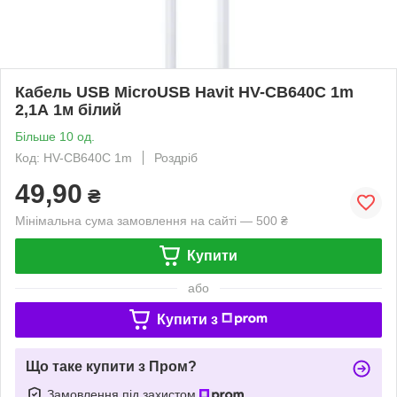
Кабель USB MicroUSB Havit HV-CB640C 1m
2,1А 1м білий
Більше 10 од.
Код: HV-CB640C 1m
Роздріб
49,90
₴
Мінімальна сума замовлення на сайті — 500 ₴
Купити
або
Купити з
Що таке купити з Пром?
Замовлення під захистом