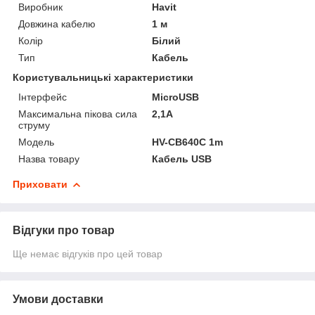
Виробник
Havit
Довжина кабелю
1 м
Колір
Білий
Тип
Кабель
Користувальницькі характеристики
Інтерфейс
MicroUSB
Максимальна пікова сила
2,1А
струму
Мoдель
HV-CB640C 1m
Назва товару
Кабель USB
Приховати
Відгуки про товар
Ще немає відгуків про цей товар
Умови доставки