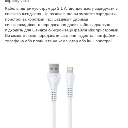
користувачів.
Кабель підтримує струм до 2.1 А, що дає змогу заряджати з
високою швидкістю. Це означає, що ви зможете заряджати
пристрої за короткий час. Завдяки підтримці
високошвидкісного передавання даних кабель ідеально
підходить для швидкої синхронізації файлів між пристроями.
Ви можете легко передавати світлини, відео та інші файли з
телефона або планшета на комп'ютер або інші пристрої.