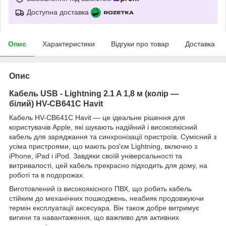
Доступна доставка
Опис
Характеристики
Відгуки про товар
Доставка
Опис
Кабель USB - Lightning 2.1 A 1,8 м (колір —
білий) HV-CB641C Havit
Кабель HV-CB641C Havit — це ідеальне рішення для
користувачів Apple, які шукають надійний і високоякісний
кабель для заряджання та синхронізації пристроїв. Сумісний з
усіма пристроями, що мають роз'єм Lightning, включно з
iPhone, iPad і iPod. Завдяки своїй універсальності та
витривалості, цей кабель прекрасно підходить для дому, на
роботі та в подорожах.
Виготовлений із високоякісного ПВХ, що робить кабель
стійким до механічних пошкоджень, неабияк продовжуючи
термін експлуатації аксесуара. Він також добре витримує
вигини та навантаження, що важливо для активних