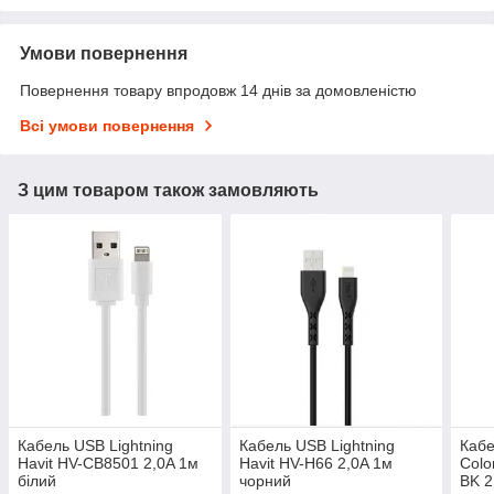
Умови повернення
Повернення товару впродовж 14 днів за домовленістю
Всі умови повернення
З цим товаром також замовляють
Кабель USB Lightning
Кабель USB Lightning
Кабе
Havit HV-CB8501 2,0A 1м
Havit HV-H66 2,0A 1м
Col
білий
чорний
BK 2