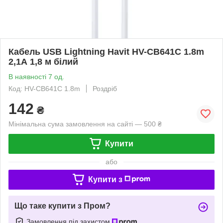
Кабель USB Lightning Havit HV-CB641C 1.8m
2,1А 1,8 м білий
В наявності 7 од.
Код: HV-CB641C 1.8m
Роздріб
142
₴
Мінімальна сума замовлення на сайті — 500 ₴
Купити
або
Купити з
Що таке купити з Пром?
Замовлення під захистом