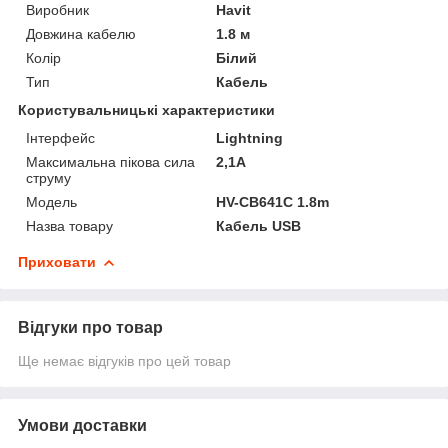
Виробник
Havit
Довжина кабелю
1.8 м
Колір
Білий
Тип
Кабель
Користувальницькі характеристики
Інтерфейс
Lightning
Максимальна пікова сила
2,1А
струму
Мoдель
HV-CB641C 1.8m
Назва товару
Кабель USB
Приховати
Відгуки про товар
Ще немає відгуків про цей товар
Умови доставки