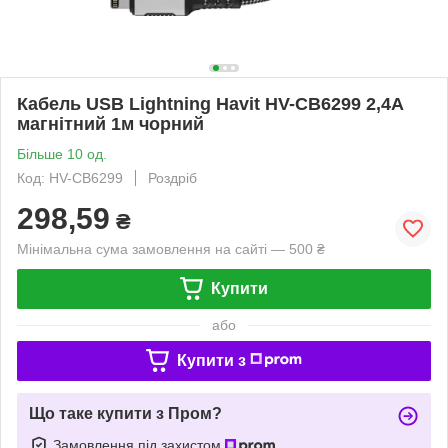
Кабель USB Lightning Havit HV-CB6299 2,4A
магнітний 1м чорний
Більше 10 од.
Код: HV-CB6299
Роздріб
298,59
₴
Мінімальна сума замовлення на сайті — 500 ₴
Купити
або
Купити з
Що таке купити з Пром?
Замовлення під захистом