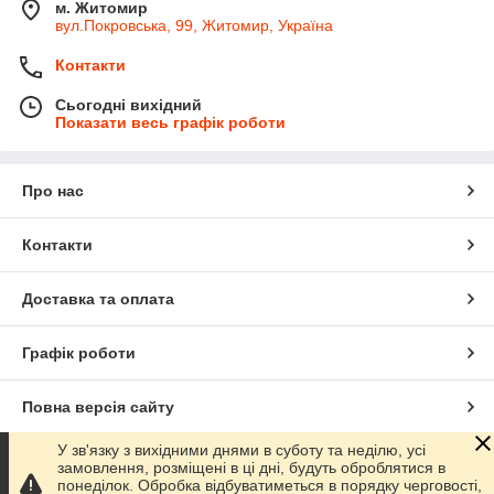
м. Житомир
вул.Покровська, 99, Житомир, Україна
Контакти
Сьогодні вихідний
Показати весь графік роботи
Про нас
Контакти
Доставка та оплата
Графік роботи
Повна версія сайту
У зв'язку з вихідними днями в суботу та неділю, усі
Сайт створено на маркетплейсі
Prom.ua
замовлення, розміщені в ці дні, будуть оброблятися в
понеділок. Обробка відбуватиметься в порядку черговості,