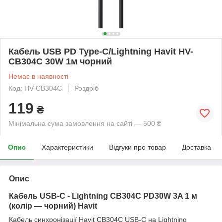
Кабель USB PD Type-C/Lightning Havit HV-
CB304C 30W 1м чорний
Немає в наявності
Код: HV-CB304C
Роздріб
119
₴
Мінімальна сума замовлення на сайті — 500 ₴
Опис
Характеристики
Відгуки про товар
Доставка
Опис
Кабель USB-C - Lightning CB304C PD30W 3A 1 м
(колір — чорний) Havit
Кабель синхронізації Havit CB304C USB-C на Lightning