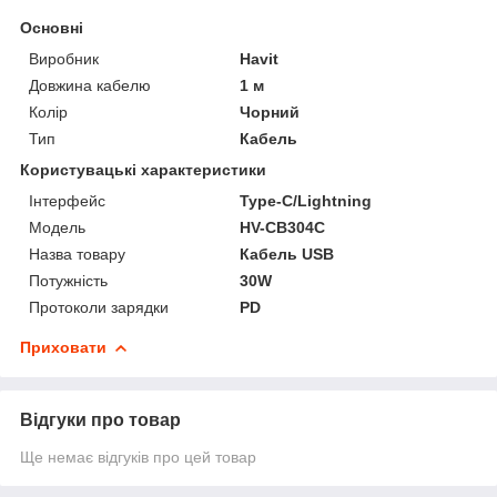
Основні
Виробник
Havit
Довжина кабелю
1 м
Колір
Чорний
Тип
Кабель
Користувацькі характеристики
Інтерфейс
Type-C/Lightning
Мoдель
HV-CB304C
Назва товару
Кабель USB
Потужність
30W
Протоколи зарядки
PD
Приховати
Відгуки про товар
Ще немає відгуків про цей товар