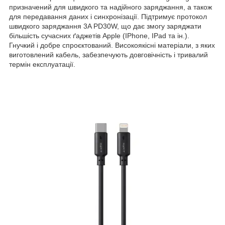
призначений для швидкого та надійного заряджання, а також
для передавання даних і синхронізації. Підтримує протокол
швидкого заряджання 3A PD30W, що дає змогу заряджати
більшість сучасних ґаджетів Apple (IPhone, IPad та ін.).
Гнучкий і добре спроєктований. Високоякісні матеріали, з яких
виготовлений кабель, забезпечують довговічність і тривалий
термін експлуатації.