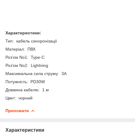
Характеристики:
Тип: кабель синхронізації
Матеріал: ПВХ
Роз'єм No1: Type-C
Роз'єм No2: Lightning
Максимальна сила струму: 3А
Потужність: PD30W
Довжина кабелю: 1 м
Цвет: чорний
Приховати
Характеристики