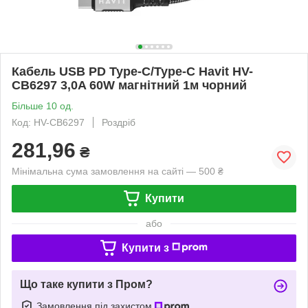
Кабель USB PD Type-C/Type-C Havit HV-
CB6297 3,0A 60W магнітний 1м чорний
Більше 10 од.
Код: HV-CB6297
Роздріб
281,96
₴
Мінімальна сума замовлення на сайті — 500 ₴
Купити
або
Купити з
Що таке купити з Пром?
Замовлення під захистом