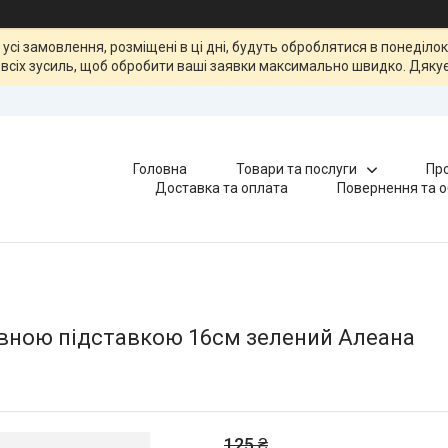
, усі замовлення, розміщені в ці дні, будуть оброблятися в понеділ
всіх зусиль, щоб обробити ваші заявки максимально швидко. Дякує
Головна
Товари та послуги
Про
Доставка та оплата
Повернення та о
ивною підставкою 16см зелений Алеана
125 ₴