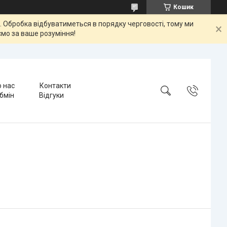
Кошик
ок. Обробка відбуватиметься в порядку черговості, тому ми
мо за ваше розуміння!
 нас
Контакти
бмін
Відгуки