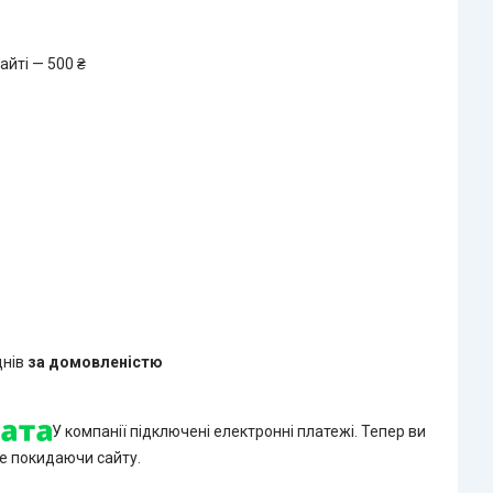
айті — 500 ₴
днів
за домовленістю
У компанії підключені електронні платежі. Тепер ви
е покидаючи сайту.