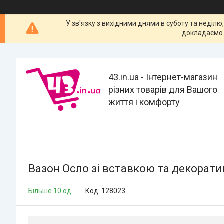
У зв'язку з вихідними днями в суботу та неділю
докладаємо 
43.in.ua - Інтернет-магазин
різних товарів для Вашого
життя і комфорту
Вазон Осло зі вставкою та декорат
Більше 10 од.
Код:
128023