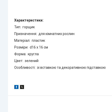
Характеристики:
Тип: горщик
Призначення: для кімнатних рослин
Матеріал: пластик
Розміри: d16 х 16 см
Форма: кругла
Цвет: зелений
Особливості: зі вставкою та декоративною підставкою