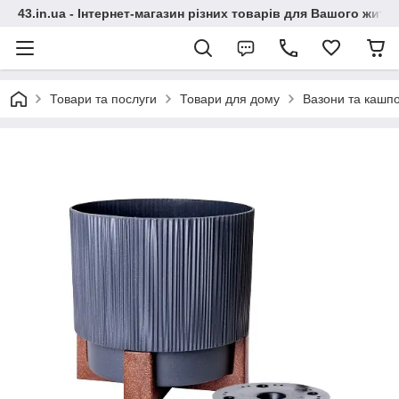
43.in.ua - Інтернет-магазин різних товарів для Вашого житт
Товари та послуги
Товари для дому
Вазони та кашп