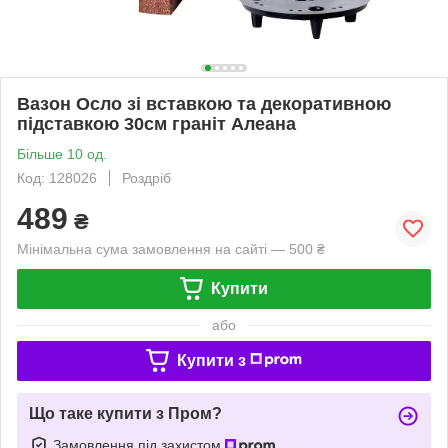
Вазон Осло зі вставкою та декоративною
підставкою 30см граніт Алеана
Більше 10 од.
Код: 128026
Роздріб
489
₴
Мінімальна сума замовлення на сайті — 500 ₴
Купити
або
Купити з
Що таке купити з Пром?
Замовлення під захистом