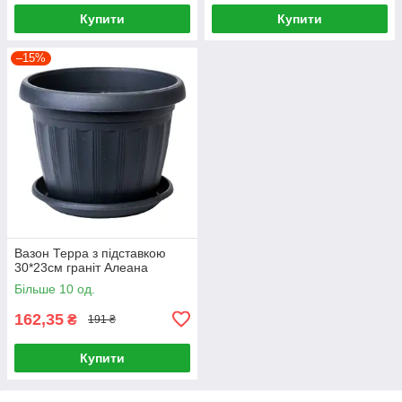
Купити
Купити
–15%
Вазон Терра з підставкою
30*23см граніт Алеана
Більше 10 од.
162,35
₴
191 ₴
Купити