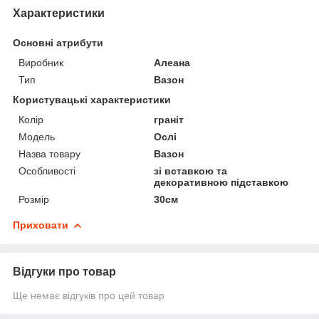
Характеристики
Основні атрибути
Виробник
Алеана
Тип
Вазон
Користувацькі характеристики
Колір
граніт
Мoдель
Ослі
Назва товару
Вазон
Особливості
зі вставкою та
декоративною підставкою
Розмір
30см
Приховати
Відгуки про товар
Ще немає відгуків про цей товар