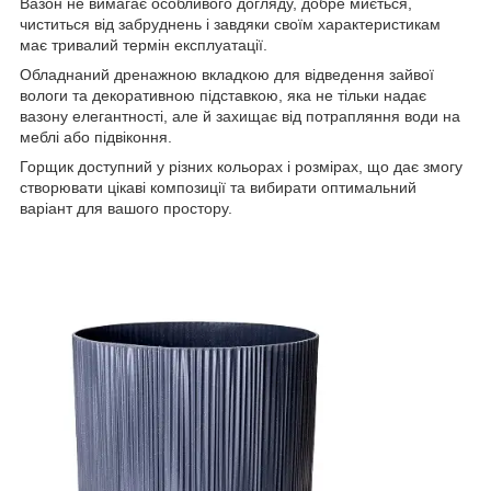
Вазон не вимагає особливого догляду, добре миється,
чиститься від забруднень і завдяки своїм характеристикам
має тривалий термін експлуатації.
Обладнаний дренажною вкладкою для відведення зайвої
вологи та декоративною підставкою, яка не тільки надає
вазону елегантності, але й захищає від потрапляння води на
меблі або підвіконня.
Горщик доступний у різних кольорах і розмірах, що дає змогу
створювати цікаві композиції та вибирати оптимальний
варіант для вашого простору.