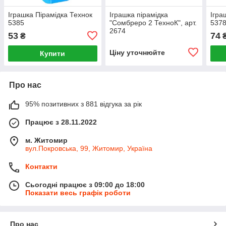
Іграшка Пірамідка Технок
Іграшка пірамідка
Ігра
5385
"Сомбреро 2 ТехноК", арт.
537
2674
53
74
₴
Ціну уточнюйте
Купити
Про нас
95% позитивних з 881 відгука за рік
Працює з 28.11.2022
м. Житомир
вул.Покровська, 99, Житомир, Україна
Контакти
Сьогодні працює з 09:00 до 18:00
Показати весь графік роботи
Про нас