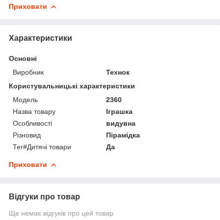
Приховати
Характеристики
Основні
Виробник
Технок
Користувальницькі характеристики
Мoдель
2360
Назва товару
Іграшка
Особливості
видувна
Різновид
Пірамідка
Тег#Дитячі товари
Да
Приховати
Відгуки про товар
Ще немає відгуків про цей товар