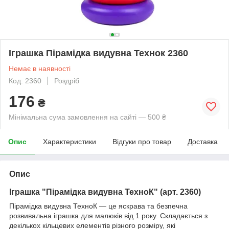
Іграшка Пірамідка видувна Технок 2360
Немає в наявності
Код: 2360
Роздріб
176
₴
Мінімальна сума замовлення на сайті — 500 ₴
Опис
Характеристики
Відгуки про товар
Доставка
Опис
Іграшка "Пірамідка видувна ТехноК" (арт. 2360)
Пірамідка видувна ТехноК — це яскрава та безпечна
розвивальна іграшка для малюків від 1 року. Складається з
декількох кільцевих елементів різного розміру, які