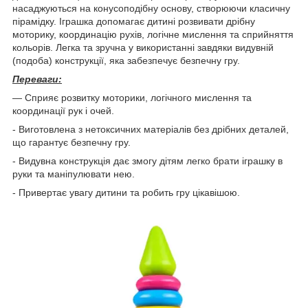
насаджуються на конусоподібну основу, створюючи класичну
пірамідку. Іграшка допомагає дитині розвивати дрібну
моторику, координацію рухів, логічне мислення та сприйняття
кольорів. Легка та зручна у використанні завдяки видувній
(подоба) конструкції, яка забезпечує безпечну гру.
Переваги:
— Сприяє розвитку моторики, логічного мислення та
координації рук і очей.
- Виготовлена з нетоксичних матеріалів без дрібних деталей,
що гарантує безпечну гру.
- Видувна конструкція дає змогу дітям легко брати іграшку в
руки та маніпулювати нею.
- Привертає увагу дитини та робить гру цікавішою.