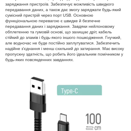
заряджання пристроїв. Забезпечує можливість швидкого
передавання даних, а також дає змогу заряджати будь-який
сумісний пристрій через порт USB. Основною
функціональною перевагою є швидке й безпечне
передавання даних і заряджання. Завдяки нейлоновому
обплетенню та гумовій основі, що захищає дріт, кабель
стійкий до зламів і будь-якого іншого пошкодження. Гнучкий,
але водночас не буде постійно заплутуватися. Забезпечить
надійне з'єднання і менш схильний до затирання. Має високу
пропускну здатність, що робить його ідеальним помічником у
будь-яких повсякденних завданнях.