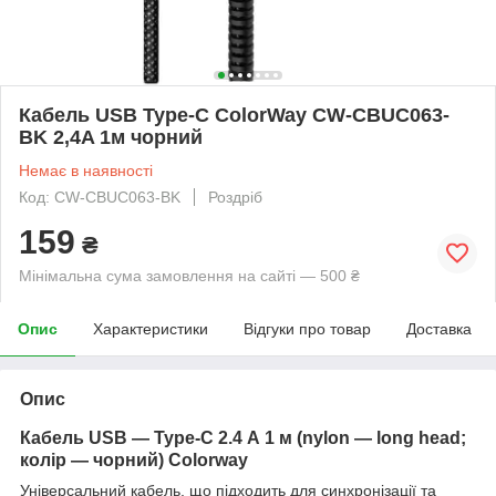
Кабель USB Type-C ColorWay CW-CBUC063-
BK 2,4A 1м чорний
Немає в наявності
Код: CW-CBUC063-BK
Роздріб
159
₴
Мінімальна сума замовлення на сайті — 500 ₴
Опис
Характеристики
Відгуки про товар
Доставка
Опис
Кабель USB — Type-C 2.4 А 1 м (nylon — long head;
колір — чорний) Colorway
Універсальний кабель, що підходить для синхронізації та