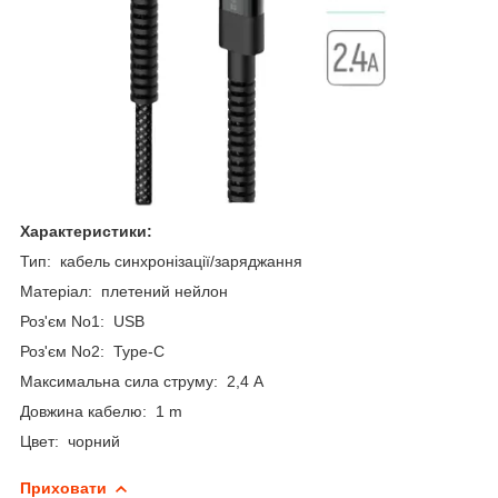
Характеристики:
Тип: кабель синхронізації/заряджання
Матеріал: плетений нейлон
Роз'єм No1: USB
Роз'єм No2: Type-C
Максимальна сила струму: 2,4 А
Довжина кабелю: 1 m
Цвет: чорний
Приховати