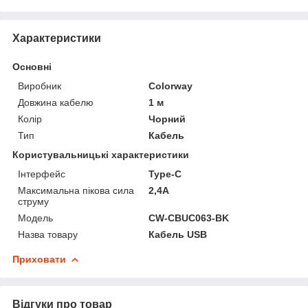
Характеристики
Основні
Виробник
Colorway
Довжина кабелю
1 м
Колір
Чорний
Тип
Кабель
Користувальницькі характеристики
Інтерфейс
Type-C
Максимальна пікова сила
2,4A
струму
Мoдель
CW-CBUC063-BK
Назва товару
Кабель USB
Приховати
Відгуки про товар