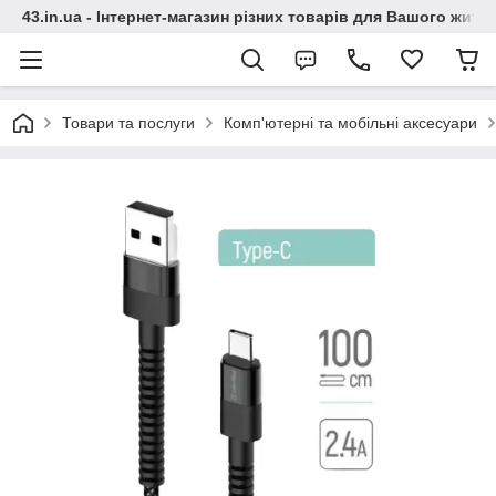
43.in.ua - Інтернет-магазин різних товарів для Вашого житт
Товари та послуги
Комп'ютерні та мобільні аксесуари