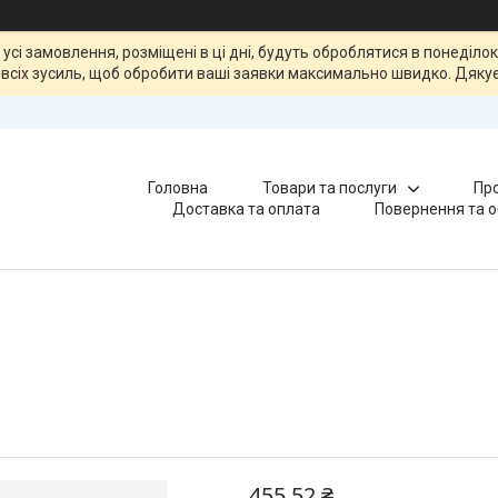
, усі замовлення, розміщені в ці дні, будуть оброблятися в понеділ
всіх зусиль, щоб обробити ваші заявки максимально швидко. Дякує
Головна
Товари та послуги
Про
Доставка та оплата
Повернення та о
455,52 ₴