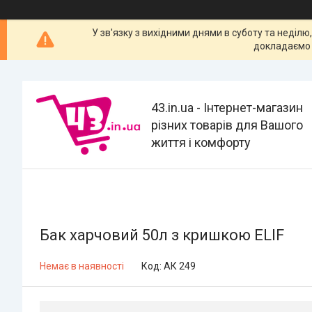
У зв'язку з вихідними днями в суботу та неділю
докладаємо 
43.in.ua - Інтернет-магазин
різних товарів для Вашого
життя і комфорту
Бак харчовий 50л з кришкою ELIF
Немає в наявності
Код:
АК 249