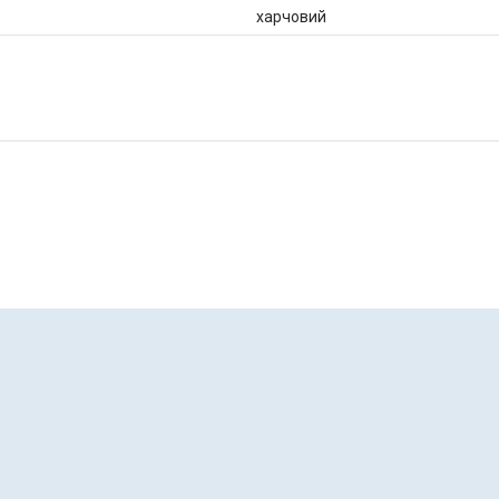
харчовий