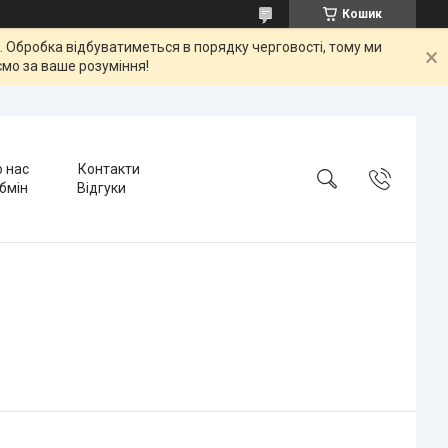
Кошик
ок. Обробка відбуватиметься в порядку черговості, тому ми
мо за ваше розуміння!
 нас
Контакти
бмін
Відгуки