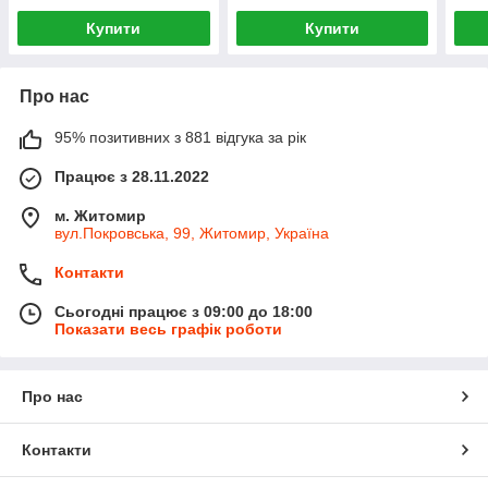
Купити
Купити
Про нас
95% позитивних з 881 відгука за рік
Працює з 28.11.2022
м. Житомир
вул.Покровська, 99, Житомир, Україна
Контакти
Сьогодні працює з 09:00 до 18:00
Показати весь графік роботи
Про нас
Контакти