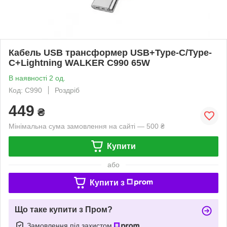
Кабель USB трансформер USB+Type-C/Type-
C+Lightning WALKER C990 65W
В наявності 2 од.
Код: C990
Роздріб
449
₴
Мінімальна сума замовлення на сайті — 500 ₴
Купити
або
Купити з
Що таке купити з Пром?
Замовлення під захистом