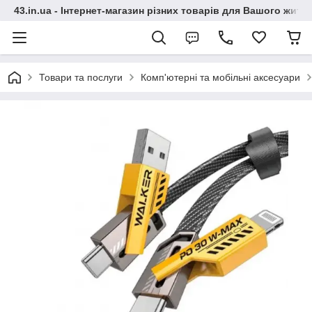
43.in.ua - Інтернет-магазин різних товарів для Вашого житт
Товари та послуги
Комп'ютерні та мобільні аксесуари