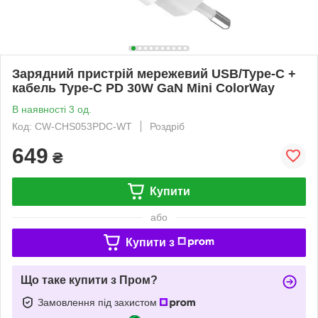
Зарядний пристрій мережевий USB/Type-C +
кабель Type-C PD 30W GaN Mini ColorWay
В наявності 3 од.
Код: CW-CHS053PDC-WT
Роздріб
649
₴
Купити
або
Купити з
Що таке купити з Пром?
Замовлення під захистом