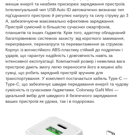
менше енергії та неабияк прискорює заряджання пристроїв.
Інтелектуальний чип USB Auto ID автоматично визначає тип
під'єднаного пристрою й регулює напругу та силу струму до 3
A, забезпечуючи максимально ефективне заряджання.
Пристрій сумісний із більшістю сучасних смартфонів,
планшетів та інших ґаджетів. Крім того, адаптер обладнаний
багаторівневою системою захисту: від короткого замикання,
перегрівання, перенапруги та перевантаження за струмом.
Корпус із вогнестійкого ABS-пластику стійкий до подряпин і
ударів, що гарантує надійність і довговічність навіть за
інтенсивної експлуатації. Компактний розмір і невелика вага
пристрою дають змогу легко переносити його в кишені або
сумці, що робить зарядний пристрій зручним для
транспортування. У комплекті постачається кабель Type-C —
Type-C, що забезпечує швидке передавання енергії та чудову
сумісність із сучасними ґаджетами. Colorway GaN Mini —
ідеальний вибір для швидкого й безпечного заряджання
ваших пристроїв як удома, так і в подорожах.