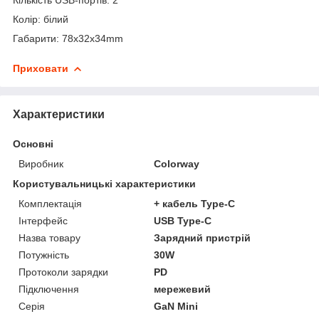
Колір: білий
Габарити: 78x32x34mm
Приховати
Характеристики
Основні
Виробник
Colorway
Користувальницькі характеристики
Комплектація
+ кабель Type-C
Інтерфейс
USB Type-C
Назва товару
Зарядний пристрій
Потужність
30W
Протоколи зарядки
PD
Підключення
мережевий
Серія
GaN Mini