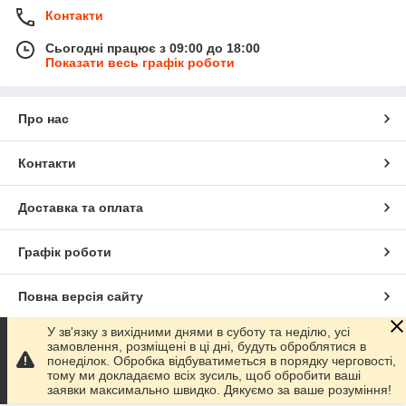
Контакти
Сьогодні працює з 09:00 до 18:00
Показати весь графік роботи
Про нас
Контакти
Доставка та оплата
Графік роботи
Повна версія сайту
У зв'язку з вихідними днями в суботу та неділю, усі
Сайт створено на маркетплейсі
Prom.ua
замовлення, розміщені в ці дні, будуть оброблятися в
понеділок. Обробка відбуватиметься в порядку черговості,
тому ми докладаємо всіх зусиль, щоб обробити ваші
Політика конфіденційності
заявки максимально швидко. Дякуємо за ваше розуміння!