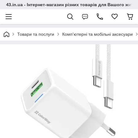
43.in.ua - Інтернет-магазин різних товарів для Вашого житт
Товари та послуги
Комп'ютерні та мобільні аксесуари