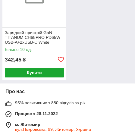
Зарядний пристрій GaN
TITANUM CH65PRO PD65W
USB-A+2xUSB-C White
(240шт/ящ)
Більше 10 од.
342,45
₴
Купити
Про нас
95% позитивних з 880 відгуків за рік
Працює з 28.11.2022
м. Житомир
вул.Покровська, 99, Житомир, Україна