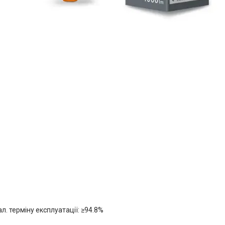
л. терміну експлуатації: ≥94.8%