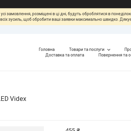
, усі замовлення, розміщені в ці дні, будуть оброблятися в понеділ
всіх зусиль, щоб обробити ваші заявки максимально швидко. Дякує
Головна
Товари та послуги
Про
Доставка та оплата
Повернення та о
LED Videx
455 ₴