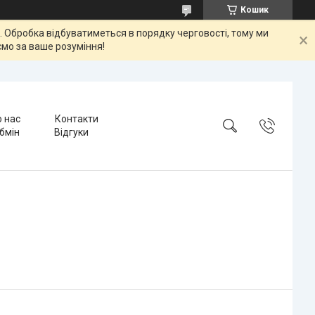
Кошик
ок. Обробка відбуватиметься в порядку черговості, тому ми
мо за ваше розуміння!
 нас
Контакти
бмін
Відгуки