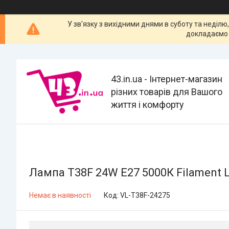
У зв'язку з вихідними днями в суботу та неділю
докладаємо 
43.in.ua - Інтернет-магазин
різних товарів для Вашого
життя і комфорту
Лампа T38F 24W E27 5000К Filament 
Немає в наявності
Код:
VL-T38F-24275