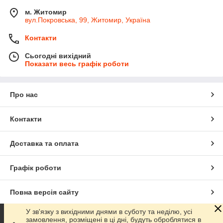
м. Житомир
вул.Покровська, 99, Житомир, Україна
Контакти
Сьогодні вихідний
Показати весь графік роботи
Про нас
Контакти
Доставка та оплата
Графік роботи
Повна версія сайту
У зв'язку з вихідними днями в суботу та неділю, усі
Сайт створено на маркетплейсі
Prom.ua
замовлення, розміщені в ці дні, будуть оброблятися в