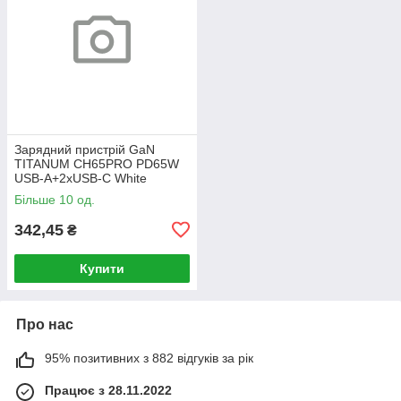
Зарядний пристрій GaN
TITANUM CH65PRO PD65W
USB-A+2xUSB-C White
(240шт/ящ)
Більше 10 од.
342,45
₴
Купити
Про нас
95% позитивних з 882 відгуків за рік
Працює з 28.11.2022