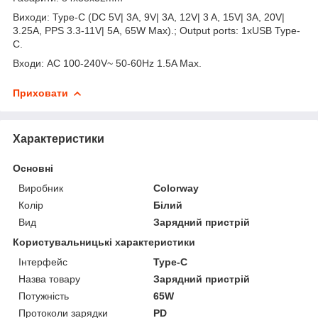
Виходи: Type-C (DC 5V| 3A, 9V| 3A, 12V| 3 A, 15V| 3A, 20V|
3.25A, PPS 3.3-11V| 5A, 65W Max).; Output ports: 1xUSB Type-
C.
Входи: AC 100-240V~ 50-60Hz 1.5A Max.
Приховати
Характеристики
Основні
Виробник
Colorway
Колір
Білий
Вид
Зарядний пристрій
Користувальницькі характеристики
Інтерфейс
Type-C
Назва товару
Зарядний пристрій
Потужність
65W
Протоколи зарядки
PD