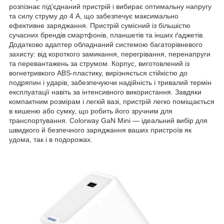
розпізнає під'єднаний пристрій і вибирає оптимальну напругу
та силу струму до 4 A, що забезпечує максимально
ефективне заряджання. Пристрій сумісний із більшістю
сучасних брендів смартфонів, планшетів та інших ґаджетів.
Додатково адаптер обладнаний системою багаторівневого
захисту: від короткого замикання, перегрівання, перенапруги
та перевантажень за струмом. Корпус, виготовлений із
вогнетривкого ABS-пластику, вирізняється стійкістю до
подряпин і ударів, забезпечуючи надійність і тривалий термін
експлуатації навіть за інтенсивного використання. Завдяки
компактним розмірам і легкій вазі, пристрій легко поміщається
в кишеню або сумку, що робить його зручним для
транспортування. Colorway GaN Mini — ідеальний вибір для
швидкого й безпечного заряджання ваших пристроїв як
удома, так і в подорожах.