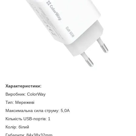
Характеристики:
Виробник: ColorWay
Тип: Мережеві
Максимальна сила струму: 5,0A
Кількість USB-портів: 1
Колір: білий
Габарити: 84x38x32mm