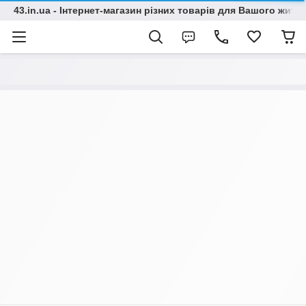
43.in.ua - Інтернет-магазин різних товарів для Вашого житт