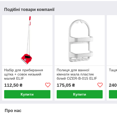
Подібні товари компанії
Набір для прибирання
Полиця для ванної
Таця
щітка + совок низький
кімнати мала пластик
малий ELIF
білий OZER-B-015 ELIF
112,50
175,05
240
₴
₴
Купити
Купити
Про нас