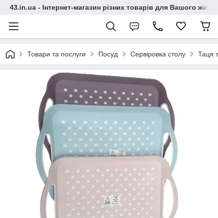
43.in.ua - Інтернет-магазин різних товарів для Вашого житт
Товари та послуги
Посуд
Сервіровка столу
Таця 