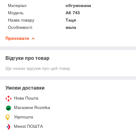
Матеріал
обгумована
Мoдель
АК 743
Назва товару
Таця
Особливості
мала
Приховати
Відгуки про товар
Ще немає відгуків про цей товар
Умови доставки
Нова Пошта
Магазини Rozetka
Укрпошта
Meest ПОШТА