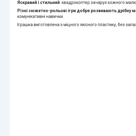
Яскравий і стильний
квадрокоптер зачарує кожного малюка
Різні сюжетно-рольові ігри добре розвивають дрібну м
комунікативні навички.
Іграшка виготовлена з міцного якісного пластику, без запа