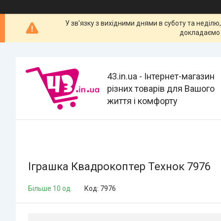
У зв'язку з вихідними днями в суботу та неділю
докладаємо 
43.in.ua - Інтернет-магазин
різних товарів для Вашого
життя і комфорту
Іграшка Квадрокоптер Технок 7976
Більше 10 од.
Код:
7976