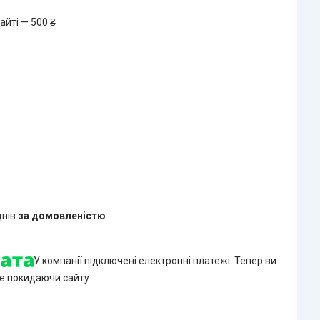
айті — 500 ₴
днів
за домовленістю
У компанії підключені електронні платежі. Тепер ви
е покидаючи сайту.