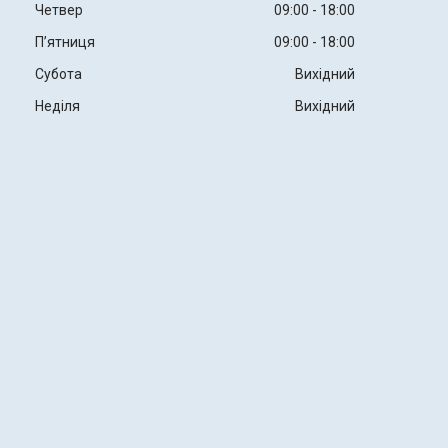
Четвер
09:00
18:00
Пʼятниця
09:00
18:00
Субота
Вихідний
Неділя
Вихідний