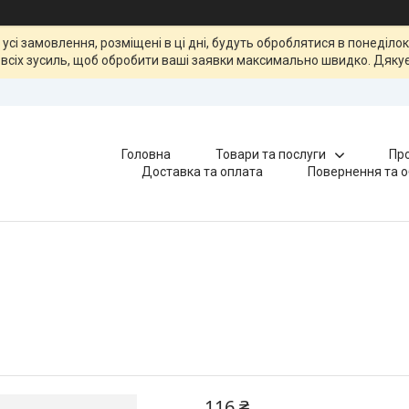
, усі замовлення, розміщені в ці дні, будуть оброблятися в понеділ
всіх зусиль, щоб обробити ваші заявки максимально швидко. Дякує
Головна
Товари та послуги
Про
Доставка та оплата
Повернення та о
116 ₴