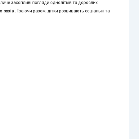
личе захопливі погляди однолітків та дорослих.
ю рухів
. Граючи разом, дітки розвивають соціальні та