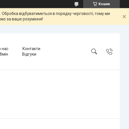
Кошик
ок. Обробка відбуватиметься в порядку черговості, тому ми
мо за ваше розуміння!
 нас
Контакти
бмін
Відгуки