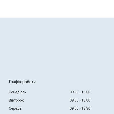
Графік роботи
Понеділок
09:00
18:00
Вівторок
09:00
18:00
Середа
09:00
18:30