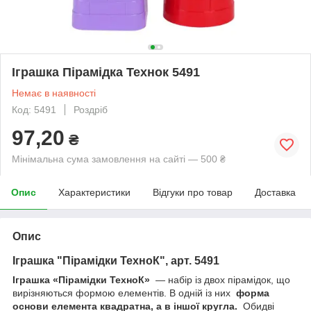
Іграшка Пірамідка Технок 5491
Немає в наявності
Код: 5491
Роздріб
97,20
₴
Мінімальна сума замовлення на сайті — 500 ₴
Опис
Характеристики
Відгуки про товар
Доставка
Опис
Іграшка "Пірамідки ТехноК", арт. 5491
Іграшка «Пірамідки ТехноК»
— набір із двох пірамідок, що
вирізняються формою елементів. В одній із них
форма
основи елемента квадратна, а в іншої кругла.
Обидві