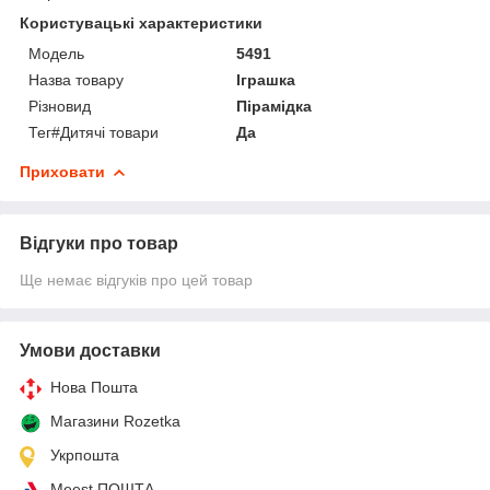
Користувацькі характеристики
Мoдель
5491
Назва товару
Іграшка
Різновид
Пірамідка
Тег#Дитячі товари
Да
Приховати
Відгуки про товар
Ще немає відгуків про цей товар
Умови доставки
Нова Пошта
Магазини Rozetka
Укрпошта
Meest ПОШТА