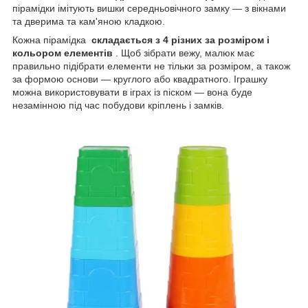
пірамідки імітують вишки середньовічного замку — з вікнами
та дверима та кам'яною кладкою.
Кожна пірамідка
складається з 4 різних за розміром і
кольором елементів
. Щоб зібрати вежу, малюк має
правильно підібрати елементи не тільки за розміром, а також
за формою основи — круглого або квадратного. Іграшку
можна використовувати в іграх із піском — вона буде
незамінною під час побудови кріплень і замків.