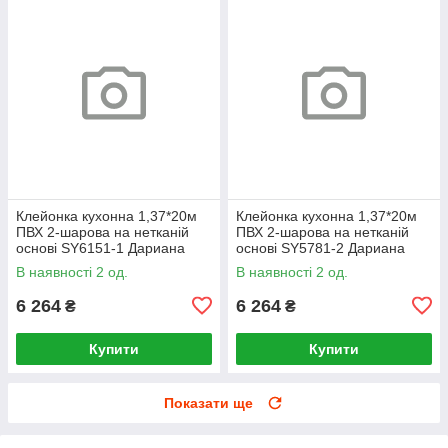
Клейонка кухонна 1,37*20м
Клейонка кухонна 1,37*20м
ПВХ 2-шарова на нетканій
ПВХ 2-шарова на нетканій
основі SY6151-1 Дариана
основі SY5781-2 Дариана
В наявності 2 од.
В наявності 2 од.
6 264
6 264
₴
₴
Купити
Купити
Показати ще