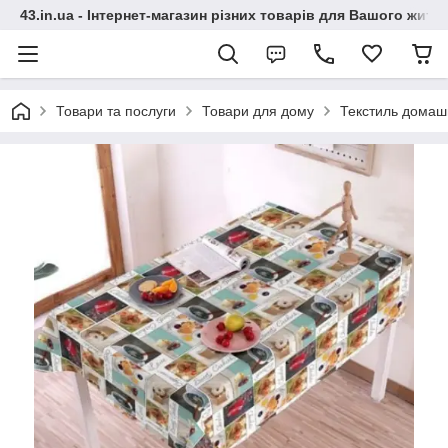
43.in.ua - Інтернет-магазин різних товарів для Вашого житт
Товари та послуги
Товари для дому
Текстиль домаш