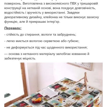
поверхонь. Виготовлена з високоякісного ПВХ у тришаровій
конструкції на нетканій основі, вона поєднує довговічність,
водостійкість і зручність у використанні. Завдяки
декоративному дизайну, клейонка не тільки виконує захисну
функцію, але й прикрашає інтер'єр.
Переваги:
- стійкість до стирання, вологи та забруднень;
- легко миється вологою серветкою або губкою;
- не деформується під час щоденного використання;
— основа з нетканого матеріалу запобігає ковзанню й
забезпечує міцність.