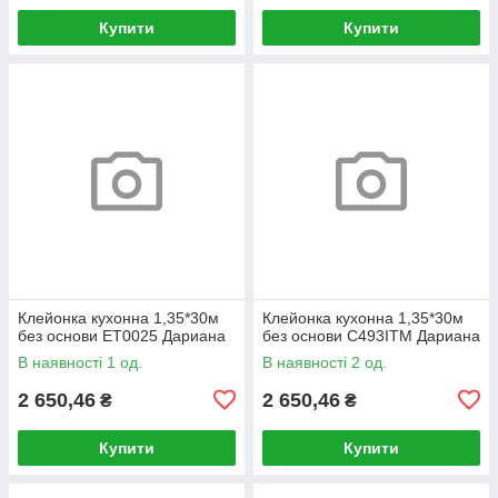
Купити
Купити
Клейонка кухонна 1,35*30м
Клейонка кухонна 1,35*30м
без основи ET0025 Дариана
без основи C493ITM Дариана
В наявності 1 од.
В наявності 2 од.
2 650,46
2 650,46
₴
₴
Купити
Купити