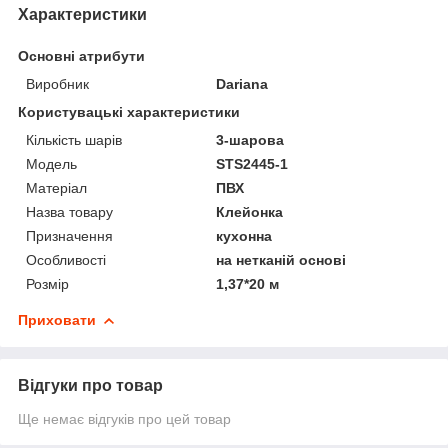
Характеристики
Основні атрибути
Виробник
Dariana
Користувацькі характеристики
Кількість шарів
3-шарова
Мoдель
STS2445-1
Матеріал
ПВХ
Назва товару
Клейонка
Призначення
кухонна
Особливості
на нетканій основі
Розмір
1,37*20 м
Приховати
Відгуки про товар
Ще немає відгуків про цей товар