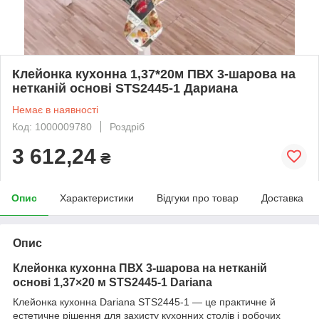
Клейонка кухонна 1,37*20м ПВХ 3-шарова на
нетканій основі STS2445-1 Дариана
Немає в наявності
Код: 1000009780
Роздріб
3 612,24
₴
Опис
Характеристики
Відгуки про товар
Доставка
Опис
Клейонка кухонна ПВХ 3-шарова на нетканій
основі 1,37×20 м STS2445-1 Dariana
Клейонка кухонна Dariana STS2445-1 — це практичне й
естетичне рішення для захисту кухонних столів і робочих