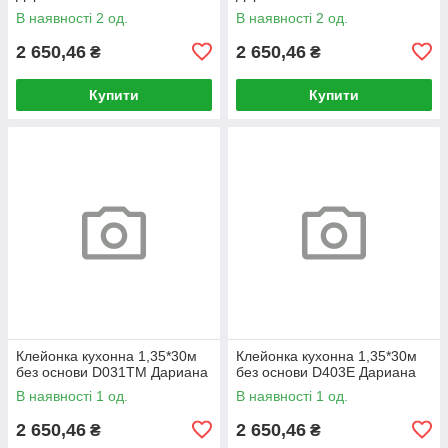
В наявності 2 од.
В наявності 2 од.
2 650,46
2 650,46
₴
₴
Купити
Купити
Клейонка кухонна 1,35*30м
Клейонка кухонна 1,35*30м
без основи D031TM Дариана
без основи D403E Дариана
В наявності 1 од.
В наявності 1 од.
2 650,46
2 650,46
₴
₴