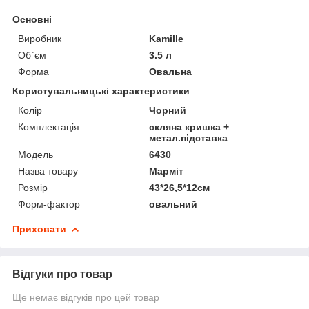
Основні
Виробник
Kamille
Об`єм
3.5 л
Форма
Овальна
Користувальницькі характеристики
Колір
Чорний
Комплектація
скляна кришка +
метал.підставка
Мoдель
6430
Назва товару
Марміт
Розмір
43*26,5*12см
Форм-фактор
овальний
Приховати
Відгуки про товар
Ще немає відгуків про цей товар