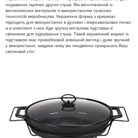
подавання гарячих других страв. Він виготовлений із
високоякісних матеріалів із використанням сучасних
технологій виробництва. Керамічна форма з кришкою
підходить для використання в духових і мікрохвильових печах,
а в комплекті з нею йде зручна металева підставка зі
свічником для підігрівання страв. Такий керамічний марміт із
підставкою має привабливий зовнішній вигляд і дуже зручний
у використанні, завдяки чому він неодмінно прикрасить Ваш
святковий стіл.