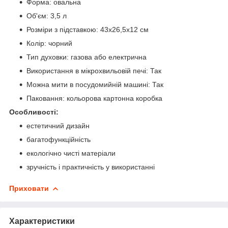
Форма: овальна
Об'єм: 3,5 л
Розміри з підставкою: 43х26,5х12 см
Колір: чорний
Тип духовки: газова або електрична
Використання в мікрохвильовій печі: Так
Можна мити в посудомийній машині: Так
Паковання: кольорова картонна коробка
Особливості:
естетичний дизайн
багатофункційність
екологічно чисті матеріали
зручність і практичність у використанні
Приховати
Характеристики