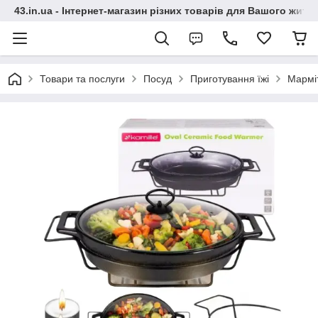
43.in.ua - Інтернет-магазин різних товарів для Вашого житт
Товари та послуги
Посуд
Приготування їжі
Мармі