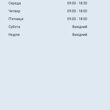
Середа
09:00
18:30
Четвер
09:00
18:00
Пʼятниця
09:00
18:00
Субота
Вихідний
Неділя
Вихідний