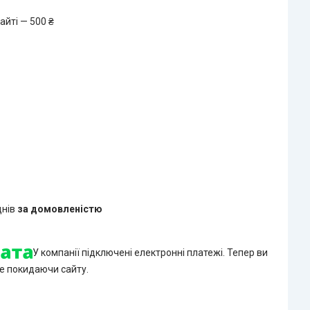
айті — 500 ₴
днів
за домовленістю
У компанії підключені електронні платежі. Тепер ви
е покидаючи сайту.