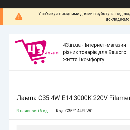
У зв'язку з вихідними днями в суботу та неділю
докладаємо 
43.in.ua - Інтернет-магазин
різних товарів для Вашого
життя і комфорту
Лампа C35 4W E14 3000K 220V Filamen
В наявності 6 од.
Код:
C35E144FILWGL