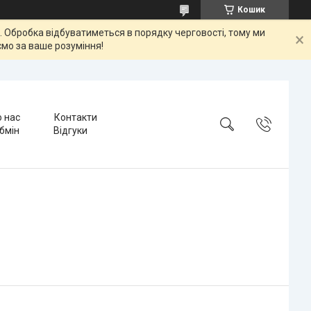
Кошик
ок. Обробка відбуватиметься в порядку черговості, тому ми
мо за ваше розуміння!
 нас
Контакти
бмін
Відгуки