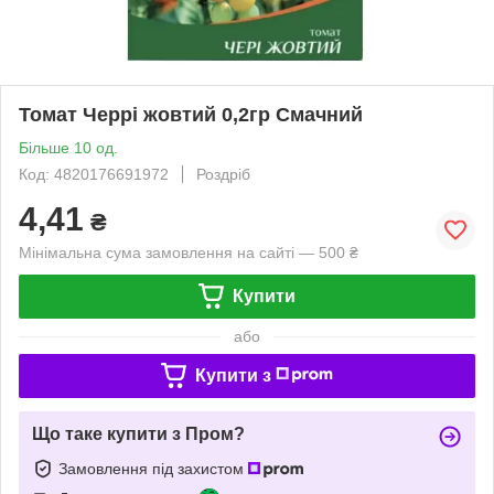
Томат Черрі жовтий 0,2гр Смачний
Більше 10 од.
Код: 4820176691972
Роздріб
4,41
₴
Мінімальна сума замовлення на сайті — 500 ₴
Купити
або
Купити з
Що таке купити з Пром?
Замовлення під захистом