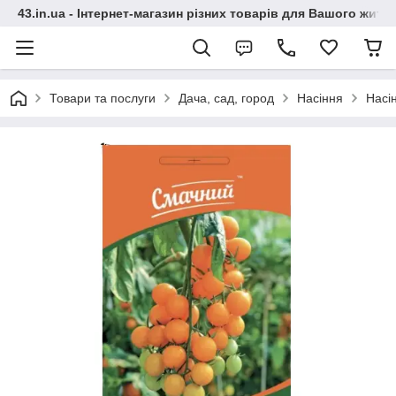
43.in.ua - Інтернет-магазин різних товарів для Вашого житт
Товари та послуги
Дача, сад, город
Насіння
Насі