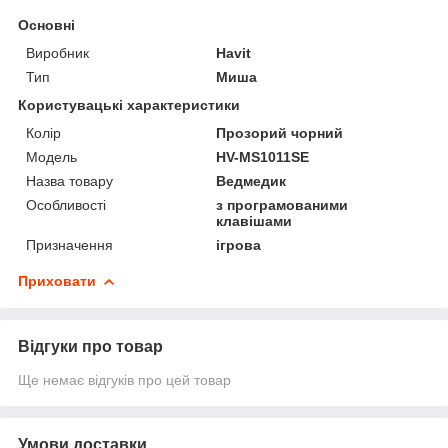
Основні
Виробник
Havit
Тип
Миша
Користувацькі характеристики
Колір
Прозорий чорний
Мoдель
HV-MS1011SE
Назва товару
Ведмедик
Особливості
з програмованими
клавішами
Призначення
ігрова
Приховати
Відгуки про товар
Ще немає відгуків про цей товар
Умови доставки