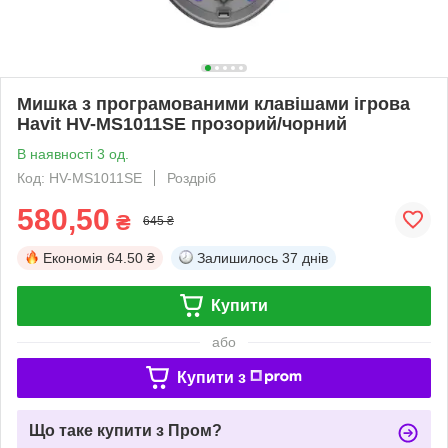
Мишка з програмованими клавішами ігрова
Havit HV-MS1011SE прозорий/чорний
В наявності 3 од.
Код: HV-MS1011SE
Роздріб
580,50
₴
645 ₴
Економія
64.50 ₴
Залишилось
37 днів
Купити
або
Купити з
Що таке купити з Пром?