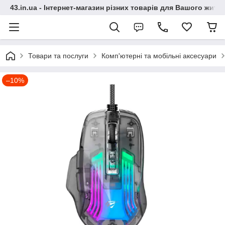
43.in.ua - Інтернет-магазин різних товарів для Вашого житт
Товари та послуги
Комп'ютерні та мобільні аксесуари
–10%