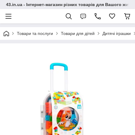
43.in.ua - Інтернет-магазин різних товарів для Вашого житт
Товари та послуги
Товари для дітей
Дитячі іграшки