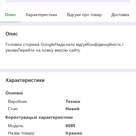
Опис
Характеристики
Відгуки про товар
Доставка
Опис
Головна сторінка GoogleНадіслати відгукКонфіденційність і
умовиПерейти на повну версію сайту
Характеристики
Основні
Виробник
Технок
Стан
Новий
Користувацькі характеристики
Мoдель
6085
Назва товару
Іграшка