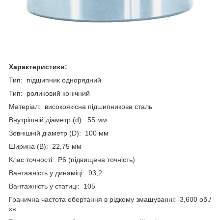
Характеристики:
Тип: підшипник однорядний
Тип: роликовий конічний
Матеріал: високоякісна підшипникова сталь
Внутрішній діаметр (d): 55 мм
Зовнішній діаметр (D): 100 мм
Ширина (B): 22,75 мм
Клас точності: P6 (підвищена точність)
Вантажність у динаміці: 93,2
Вантажність у статиці: 105
Гранична частота обертання в рідкому змащуванні: 3,600 об./
хв