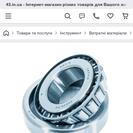
43.in.ua - Інтернет-магазин різних товарів для Вашого житт
Товари та послуги
Інструмент
Витратні матеріали