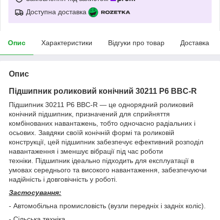
Доступна доставка
Опис
Характеристики
Відгуки про товар
Доставка
Опис
Підшипник роликовий конічний 30211 P6 BBC-R
Підшипник 30211 P6 BBC-R — це однорядний роликовий
конічний підшипник, призначений для сприйняття
комбінованих навантажень, тобто одночасно радіальних і
осьових. Завдяки своїй конічній формі та роликовій
конструкції, цей підшипник забезпечує ефективний розподіл
навантаження і зменшує вібрації під час роботи
техніки. Підшипник ідеально підходить для експлуатації в
умовах середнього та високого навантаження, забезпечуючи
надійність і довговічність у роботі.
Застосування:
- Автомобільна промисловість (вузли передніх і задніх коліс).
- Сільська техніка.