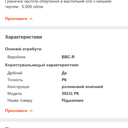
Гранична частота обертання в мастильній олії з низьким
тертям: 5,000 об/хв
Приховати
Характеристики
Основні атрибути
Виробник
BBC-R
Користувальницькі характеристики
Дрібний
Да
Точність
P6
Конструкція
роликовий конічний
Мoдель
30211 P6
Назва товару
Підшипник
Приховати