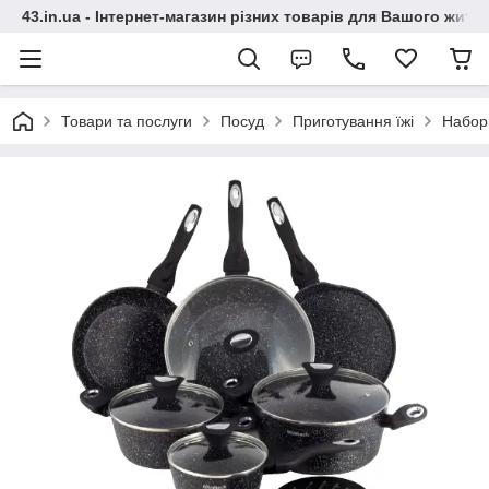
43.in.ua - Інтернет-магазин різних товарів для Вашого житт
Товари та послуги
Посуд
Приготування їжі
Набор