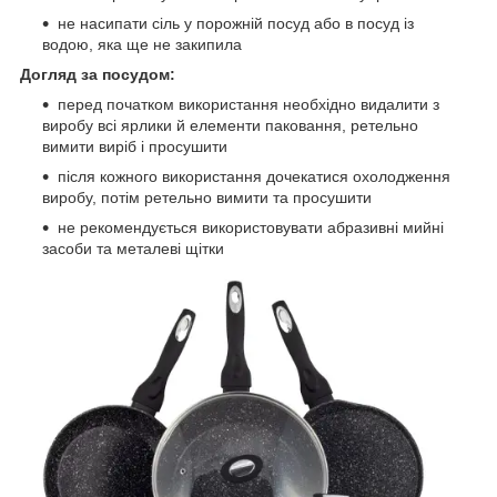
не насипати сіль у порожній посуд або в посуд із
водою, яка ще не закипила
Догляд за посудом:
перед початком використання необхідно видалити з
виробу всі ярлики й елементи паковання, ретельно
вимити виріб і просушити
після кожного використання дочекатися охолодження
виробу, потім ретельно вимити та просушити
не рекомендується використовувати абразивні мийні
засоби та металеві щітки