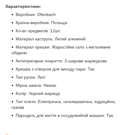
Характеристики:
Виробник: Ofenbach
Країна-виробник: Польща
Кл-во предметів: 12шт.
Матеріал каструль: Литий алюміній
Матеріал кришки: Жаростійке скло з металевим
обідком
Антипригарне покриття: 3-шарове мармурове
Кришка з отвором для виходу пари: Так
Тип ручок: Литі
Мірна шкала: Немає
Колір: Чорний мармур
Тип плити: Електрична, склокерамічна, індукційна,
газова
Підходить для миття в посудомийній машині: Так