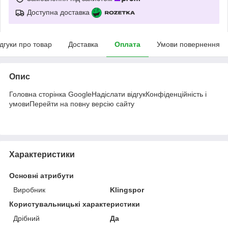
Доступна доставка
ідгуки про товар
Доставка
Оплата
Умови повернення
Опис
Головна сторінка GoogleНадіслати відгукКонфіденційність і
умовиПерейти на повну версію сайту
Характеристики
Основні атрибути
Виробник
Klingspor
Користувальницькі характеристики
Дрібний
Да