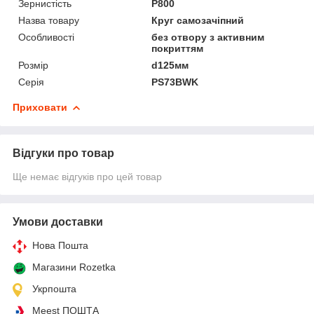
Зернистість
P800
Назва товару
Круг самозачіпний
Особливості
без отвору з активним
покриттям
Розмір
d125мм
Серія
PS73BWK
Приховати
Відгуки про товар
Ще немає відгуків про цей товар
Умови доставки
Нова Пошта
Магазини Rozetka
Укрпошта
Meest ПОШТА