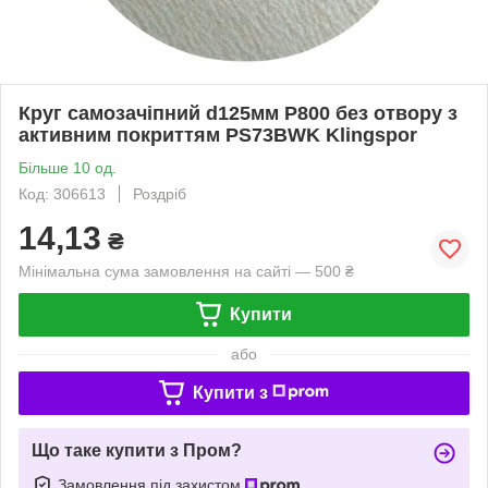
Круг самозачіпний d125мм P800 без отвору з
активним покриттям PS73BWK Klingspor
Більше 10 од.
Код: 306613
Роздріб
14,13
₴
Мінімальна сума замовлення на сайті — 500 ₴
Купити
або
Купити з
Що таке купити з Пром?
Замовлення під захистом