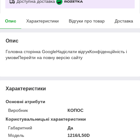
Доступна доставка
Опис
Характеристики
Відгуки про товар
Доставка
Опис
Головна сторінка GoogleНадіслати відгукКонфіденційність і
умовиПерейти на повну версію сайту
Характеристики
Основні атрибути
Виробник
КОПОС
Користувальницькі характеристики
Габаритний
Да
Мoдель
1216/L50D