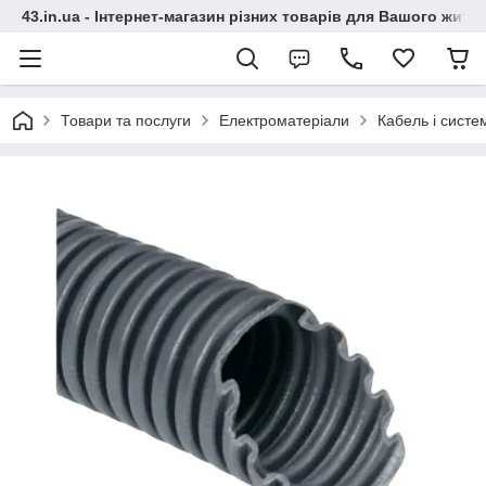
43.in.ua - Інтернет-магазин різних товарів для Вашого житт
Товари та послуги
Електроматеріали
Кабель і сист