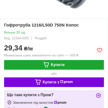
Гофротруба 1216/L50D 750N Копос
Більше 10 од.
Код: 1216/L50D
Роздріб
29,34
₴/м
Мінімальна сума замовлення на сайті — 500 ₴
Купити
або
Купити з
Що таке купити з Пром?
Замовлення під захистом