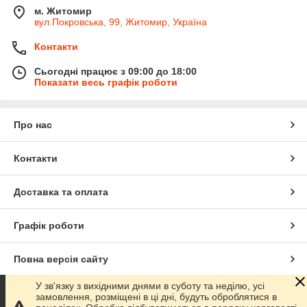
м. Житомир
вул.Покровська, 99, Житомир, Україна
Контакти
Сьогодні працює з 09:00 до 18:00
Показати весь графік роботи
Про нас
Контакти
Доставка та оплата
Графік роботи
Повна версія сайту
У зв'язку з вихідними днями в суботу та неділю, усі
Сайт створено на маркетплейсі
Prom.ua
замовлення, розміщені в ці дні, будуть оброблятися в