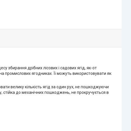
у збирання дрібних лісових і садових ягід, як-от
 на промислових ягодниках. Її можуть використовувати як
ювати велику кількість ягід за один рух, не пошкоджуючи
у, стійка до механічних пошкоджень, не прокручується в