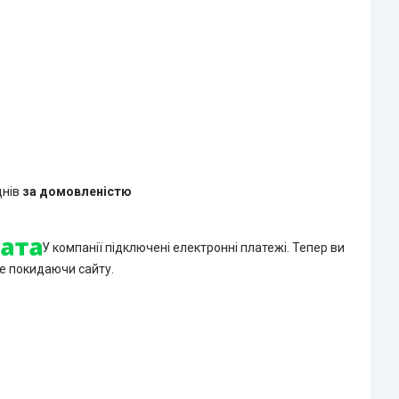
днів
за домовленістю
У компанії підключені електронні платежі. Тепер ви
е покидаючи сайту.