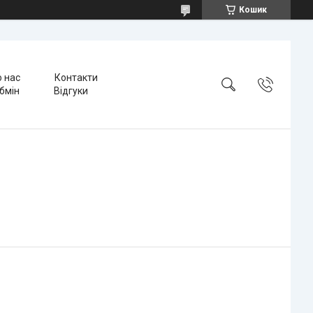
Кошик
 нас
Контакти
бмін
Відгуки