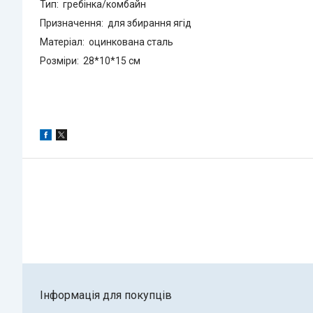
Тип: гребінка/комбайн
Призначення: для збирання ягід
Матеріал: оцинкована сталь
Розміри: 28*10*15 см
Інформація для покупців