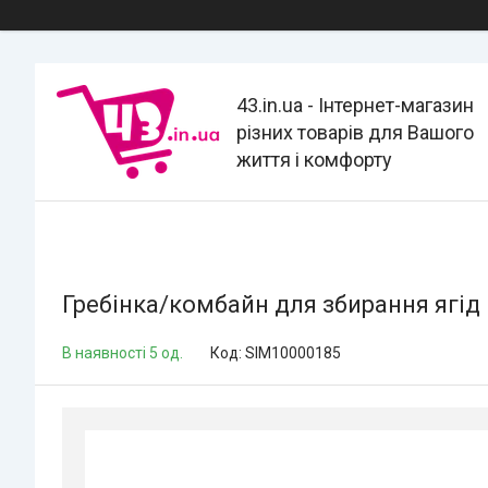
43.in.ua - Інтернет-магазин
різних товарів для Вашого
життя і комфорту
Гребінка/комбайн для збирання ягід
В наявності 5 од.
Код:
SIM10000185