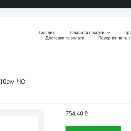
Головна
Товари та послуги
Про
Доставка та оплата
Повернення та о
 10см ЧС
754,40 ₴