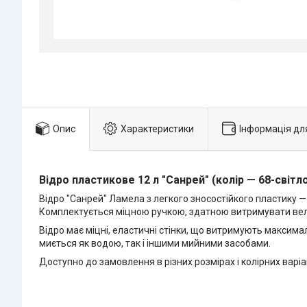
Опис
Характеристики
Інформація дл
Відро пластикове 12 л "Санрей" (колір — 68-сві
Відро "Санрей" Ламела з легкого зносостійкого пластику —
Комплектується міцною ручкою, здатною витримувати вел
Відро має міцні, еластичні стінки, що витримують максим
миється як водою, так і іншими мийними засобами.
Доступно до замовлення в різних розмірах і колірних варіа