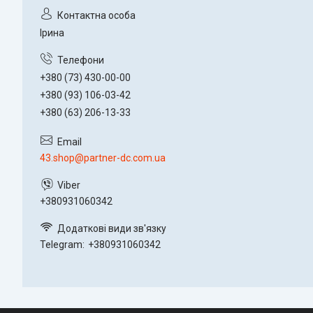
Ірина
+380 (73) 430-00-00
+380 (93) 106-03-42
+380 (63) 206-13-33
43.shop@partner-dc.com.ua
+380931060342
Telegram
+380931060342