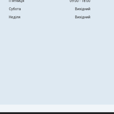
Пʼятниця
09:00
18:00
Субота
Вихідний
Неділя
Вихідний