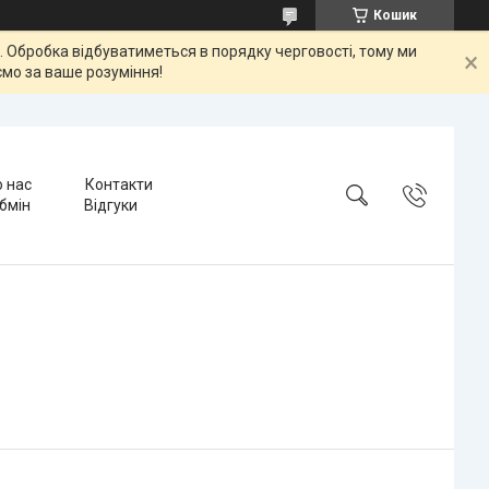
Кошик
ок. Обробка відбуватиметься в порядку черговості, тому ми
мо за ваше розуміння!
 нас
Контакти
бмін
Відгуки