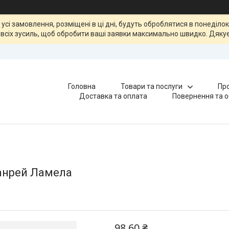
, усі замовлення, розміщені в ці дні, будуть оброблятися в понеділ
всіх зусиль, щоб обробити ваші заявки максимально швидко. Дякує
Головна
Товари та послуги
Про
Доставка та оплата
Повернення та о
Санрей Ламела
98,60 ₴