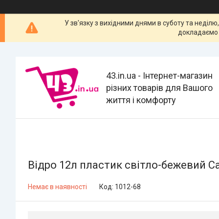
У зв'язку з вихідними днями в суботу та неділю
докладаємо 
43.in.ua - Інтернет-магазин
різних товарів для Вашого
життя і комфорту
Відро 12л пластик світло-бежевий 
Немає в наявності
Код:
1012-68