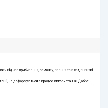
ати під час прибирання, ремонту, прання та в садівництві.
атації, не деформуються в процесі використання. Добре