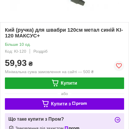
Кий (ручка) для швабри 120см метал синій KI-
120 МАКСУС+
Більше 10 од.
Код: KI-120
Роздріб
59,93
₴
Мінімальна сума замовлення на сайті — 500 ₴
Купити
або
Купити з
Що таке купити з Пром?
Замовлення під захистом