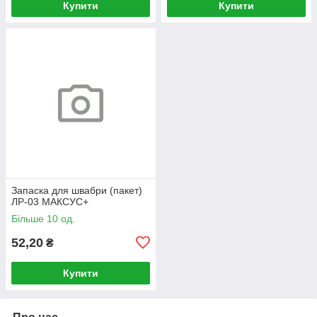
Купити
Купити
Запаска для швабри (пакет)
ЛР-03 МАКСУС+
Більше 10 од.
52,20
₴
Купити