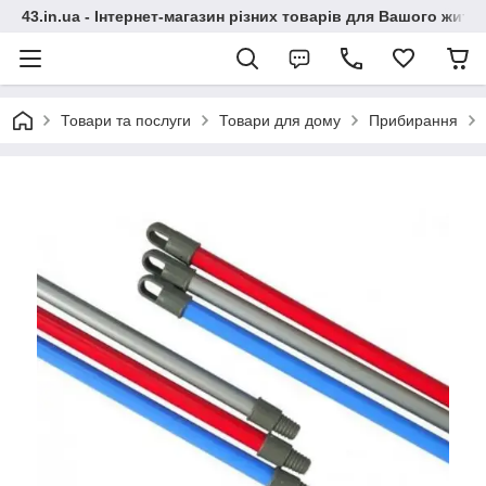
43.in.ua - Інтернет-магазин різних товарів для Вашого житт
Товари та послуги
Товари для дому
Прибирання