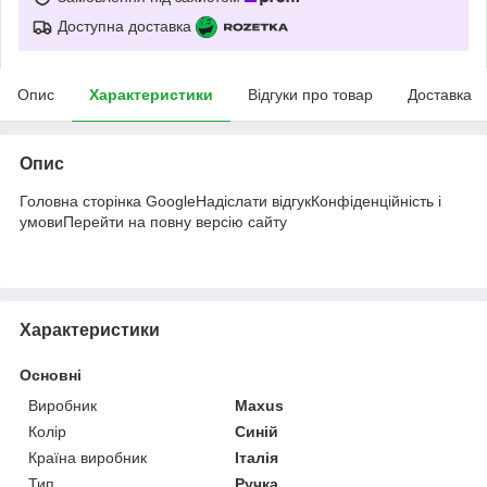
Доступна доставка
Опис
Характеристики
Відгуки про товар
Доставка
Опис
Головна сторінка GoogleНадіслати відгукКонфіденційність і
умовиПерейти на повну версію сайту
Характеристики
Основні
Виробник
Maxus
Колір
Синій
Країна виробник
Італія
Тип
Ручка