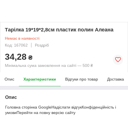
Тарілка 19*19*2,8см пластик полин Алеана
Немає в наявності
Код: 167062
Роздріб
34,28
₴
Мінімальна сума замовлення на сайті — 500 ₴
Опис
Характеристики
Відгуки про товар
Доставка
Опис
Головна сторінка GoogleНадіслати відгукКонфіденційність і
умовиПерейти на повну версію сайту