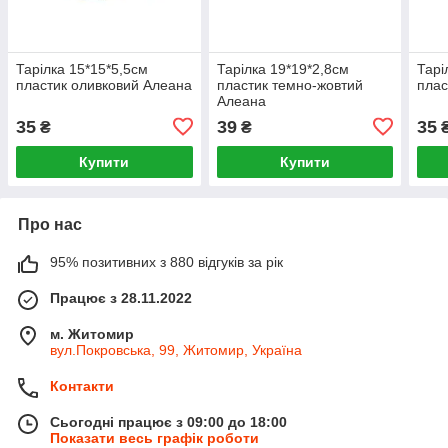
Тарілка 15*15*5,5см
Тарілка 19*19*2,8см
Тарі
пластик оливковий Алеана
пластик темно-жовтий
плас
Алеана
35
39
35
₴
₴
Купити
Купити
Про нас
95% позитивних з 880 відгуків за рік
Працює з 28.11.2022
м. Житомир
вул.Покровська, 99, Житомир, Україна
Контакти
Сьогодні працює з 09:00 до 18:00
Показати весь графік роботи