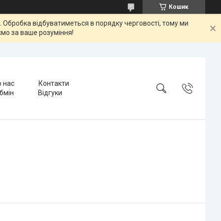
Кошик
ок. Обробка відбуватиметься в порядку черговості, тому ми
мо за ваше розуміння!
 нас
Контакти
бмін
Відгуки