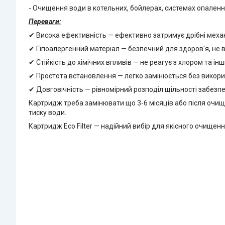
- Очищення води в котельних, бойлерах, системах опаленн
Переваги:
✔ Висока ефективність — ефективно затримує дрібні механ
✔ Гіпоалергенний матеріал — безпечний для здоров'я, не 
✔ Стійкість до хімічних впливів — не реагує з хлором та ін
✔ Простота встановлення — легко замінюється без викори
✔ Довговічність — рівномірний розподіл щільності забезпе
Картридж треба замінювати що 3-6 місяців або після очищ
тиску води.
Картридж Eco Filter — надійний вибір для якісного очищен