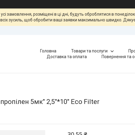
, усі замовлення, розміщені в ці дні, будуть оброблятися в понеділ
всіх зусиль, щоб обробити ваші заявки максимально швидко. Дякує
Головна
Товари та послуги
Про
Доставка та оплата
Повернення та о
ропілен 5мк" 2,5"*10" Eco Filter
30,55 ₴