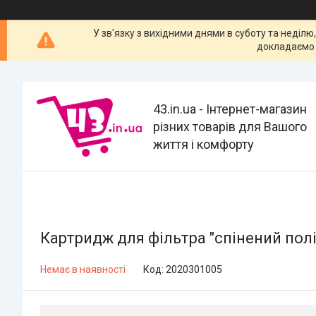
У зв'язку з вихідними днями в суботу та неділю
докладаємо 
43.in.ua - Інтернет-магазин
різних товарів для Вашого
життя і комфорту
Картридж для фільтра "спінений поліп
Немає в наявності
Код:
2020301005