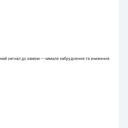
льний сигнал до заміни — чимале забруднення та зниження