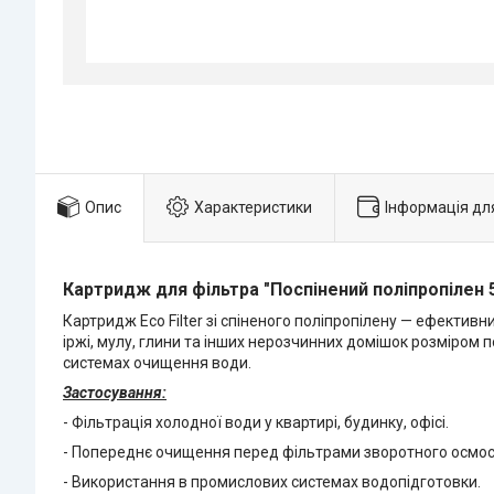
Опис
Характеристики
Інформація дл
Картридж для фільтра "Поспінений поліпропілен 5 м
Картридж Eco Filter зі спіненого поліпропілену — ефекти
іржі, мулу, глини та інших нерозчинних домішок розміром 
системах очищення води.
Застосування:
- Фільтрація холодної води у квартирі, будинку, офісі.
- Попереднє очищення перед фільтрами зворотного осмос
- Використання в промислових системах водопідготовки.