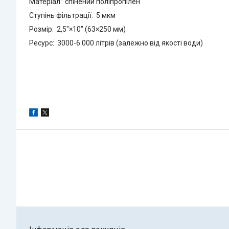
Матеріал: спінений поліпропілен
Ступінь фільтрації: 5 мкм
Розмір: 2,5"×10" (63×250 мм)
Ресурс: 3000-6 000 літрів (залежно від якості води)