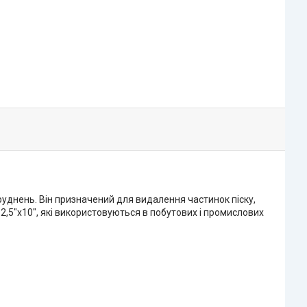
руднень. Він призначений для видалення частинок піску,
2,5"х10", які використовуються в побутових і промислових