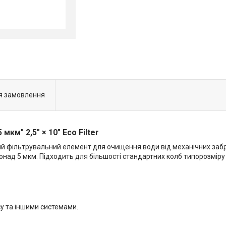
я замовлення
км" 2,5" × 10" Eco Filter
вний фільтрувальний елемент для очищення води від механічних заб
понад 5 мкм. Підходить для більшості стандартних колб типорозміру 
у та іншими системами.