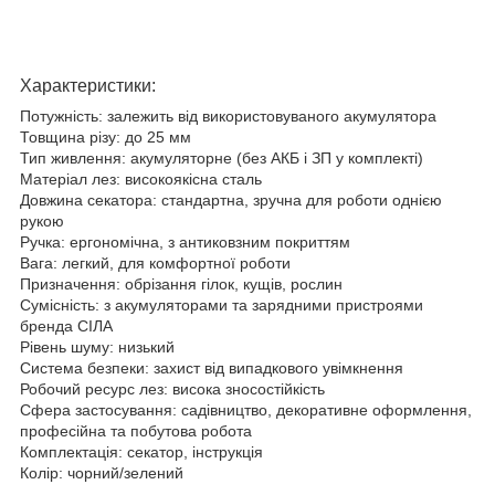
Характеристики:
Потужність: залежить від використовуваного акумулятора
Товщина різу: до 25 мм
Тип живлення: акумуляторне (без АКБ і ЗП у комплекті)
Матеріал лез: високоякісна сталь
Довжина секатора: стандартна, зручна для роботи однією
рукою
Ручка: ергономічна, з антиковзним покриттям
Вага: легкий, для комфортної роботи
Призначення: обрізання гілок, кущів, рослин
Сумісність: з акумуляторами та зарядними пристроями
бренда СІЛА
Рівень шуму: низький
Система безпеки: захист від випадкового увімкнення
Робочий ресурс лез: висока зносостійкість
Сфера застосування: садівництво, декоративне оформлення,
професійна та побутова робота
Комплектація: секатор, інструкція
Колір: чорний/зелений