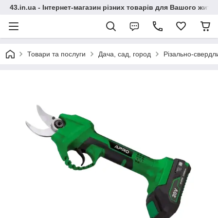
43.in.ua - Інтернет-магазин різних товарів для Вашого житт
Товари та послуги
Дача, сад, город
Різально-свердл