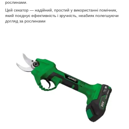
рослинами.
Цей секатор — надійний, простий у використанні помічник,
який поєднує ефективність і зручність, неабияк полегшуючи
догляд за рослинами