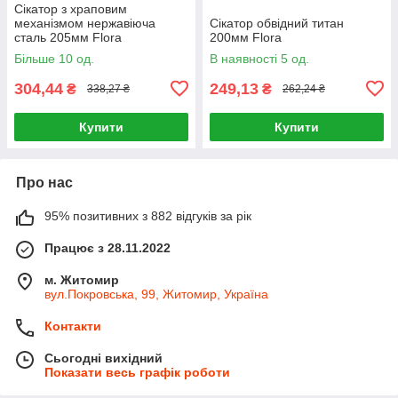
Сікатор з храповим
механізмом нержавіюча
Сікатор обвідний титан
сталь 205мм Flora
200мм Flora
Більше 10 од.
В наявності 5 од.
304,44
249,13
₴
₴
338,27 ₴
262,24 ₴
Купити
Купити
Про нас
95% позитивних з 882 відгуків за рік
Працює з 28.11.2022
м. Житомир
вул.Покровська, 99, Житомир, Україна
Контакти
Сьогодні вихідний
Показати весь графік роботи