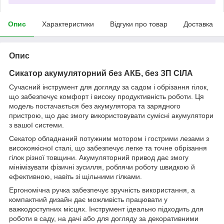
Опис
Характеристики
Відгуки про товар
Доставка
Опис
Сикатор акумуляторний без АКБ, без ЗП СІЛА
Сучасний інструмент для догляду за садом і обрізання гілок,
що забезпечує комфорт і високу продуктивність роботи. Ця
модель постачається без акумулятора та зарядного
пристрою, що дає змогу використовувати сумісні акумулятори
з вашої системи.
Секатор обладнаний потужним мотором і гострими лезами з
високоякісної сталі, що забезпечує легке та точне обрізання
гілок різної товщини. Акумуляторний привод дає змогу
мінімізувати фізичні зусилля, роблячи роботу швидкою й
ефективною, навіть зі щільними гілками.
Ергономічна ручка забезпечує зручність використання, а
компактний дизайн дає можливість працювати у
важкодоступних місцях. Інструмент ідеально підходить для
роботи в саду, на дачі або для догляду за декоративними