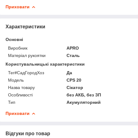
Приховати
Характеристики
Основні
Виробник
APRO
Матеріал рукоятки
Сталь
Користувальницькі характеристики
Тег#CадГородХоз
Да
Мoдель
CPS 20
Назва товару
Сікатор
Особливості
без АКБ, без ЗП
Тип
Акумуляторний
Приховати
Відгуки про товар