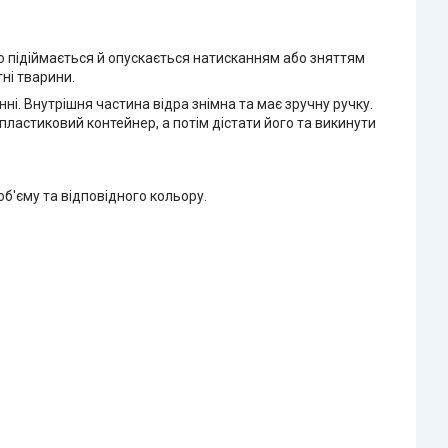
ко підіймається й опускається натисканням або зняттям
тні тварини.
ні. Внутрішня частина відра знімна та має зручну ручку.
 пластиковий контейнер, а потім дістати його та викинути
об'єму та відповідного кольору.