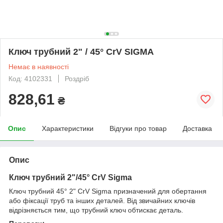
Ключ трубний 2" / 45° CrV SIGMA
Немає в наявності
Код: 4102331
Роздріб
828,61
₴
Опис
Характеристики
Відгуки про товар
Доставка
Опис
Ключ трубний 2"/45° CrV Sigma
Ключ трубний 45° 2" CrV Sigma призначений для обертання
або фіксації труб та інших деталей. Від звичайних ключів
відрізняється тим, що трубний ключ обтискає деталь.