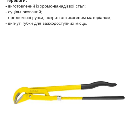
Переваги:
- виготовлений із хромо-ванадієвої сталі;
- суцільнокований;
- ергономічні ручки, покриті антиковзним матеріалом;
- вигнуті губки для важкодоступних місць.