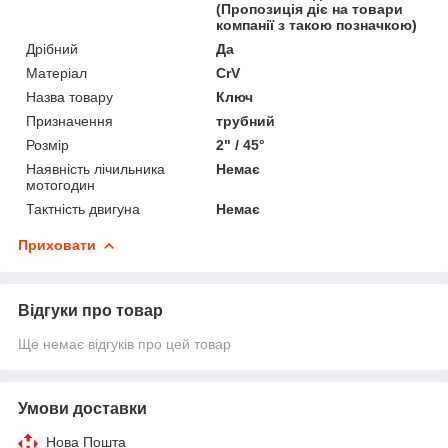
(Пропозиція діє на товари
компанії з такою позначкою)
Дрібний
Да
Матеріал
CrV
Назва товару
Ключ
Призначення
трубний
Розмір
2" / 45°
Наявність лічильника
Немає
мотогодин
Тактність двигуна
Немає
Приховати
Відгуки про товар
Ще немає відгуків про цей товар
Умови доставки
Нова Пошта