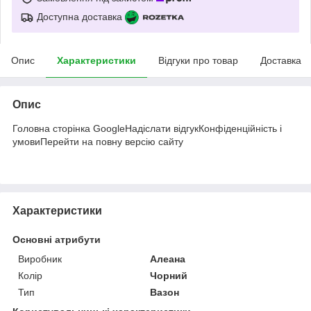
Доступна доставка
Опис
Характеристики
Відгуки про товар
Доставка
Опис
Головна сторінка GoogleНадіслати відгукКонфіденційність і
умовиПерейти на повну версію сайту
Характеристики
Основні атрибути
Виробник
Алеана
Колір
Чорний
Тип
Вазон