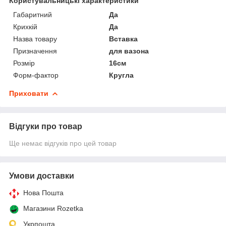
Користувальницькі характеристики
Габаритний
Да
Крихкій
Да
Назва товару
Вставка
Призначення
для вазона
Розмір
16см
Форм-фактор
Кругла
Приховати
Відгуки про товар
Ще немає відгуків про цей товар
Умови доставки
Нова Пошта
Магазини Rozetka
Укрпошта