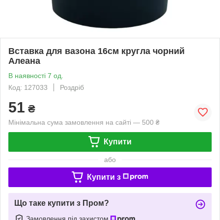
Вставка для вазона 16см кругла чорний
Алеана
В наявності 7 од.
Код: 127033
Роздріб
51
₴
Мінімальна сума замовлення на сайті — 500 ₴
Купити
або
Купити з
Що таке купити з Пром?
Замовлення під захистом