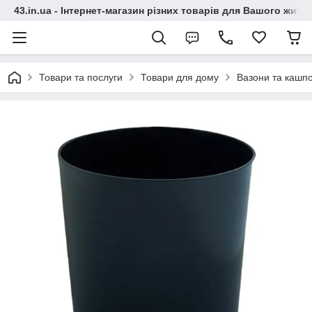
43.in.ua - Інтернет-магазин різних товарів для Вашого житт
Товари та послуги
Товари для дому
Вазони та кашп