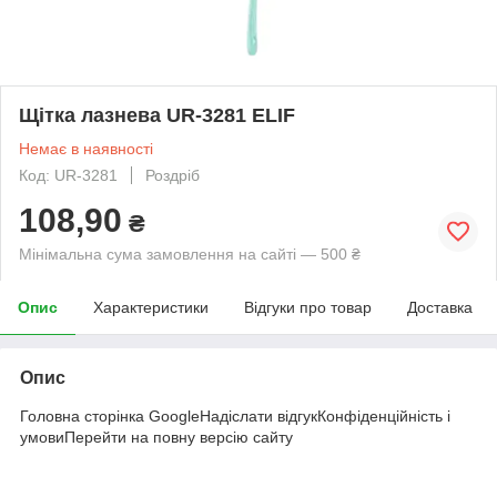
Щітка лазнева UR-3281 ELIF
Немає в наявності
Код: UR-3281
Роздріб
108,90
₴
Мінімальна сума замовлення на сайті — 500 ₴
Опис
Характеристики
Відгуки про товар
Доставка
Опис
Головна сторінка GoogleНадіслати відгукКонфіденційність і
умовиПерейти на повну версію сайту