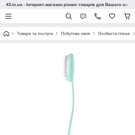
43.in.ua - Інтернет-магазин різних товарів для Вашого житт
Товари та послуги
Побутова хімія
Особиста гігієна