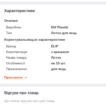
Характеристики
Основні
Виробник
Elif Plastik
Тип
Лоток для яєць
Користувальницькі характеристики
Бренд
ELIF
Комплектація
з кришкою
Назва товару
Лоток
Особливості
на 15 шт.
Призначення
для яєць
Приховати
Відгуки про товар
Ще немає відгуків про цей товар