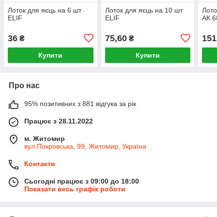
Лоток для яєць на 6 шт
Лоток для яєць на 10 шт
Лото
ELIF
ELIF
АК 6
36
75,60
151
₴
₴
Купити
Купити
Про нас
95% позитивних з 881 відгука за рік
Працює з 28.11.2022
м. Житомир
вул.Покровська, 99, Житомир, Україна
Контакти
Сьогодні працює з 09:00 до 18:00
Показати весь графік роботи