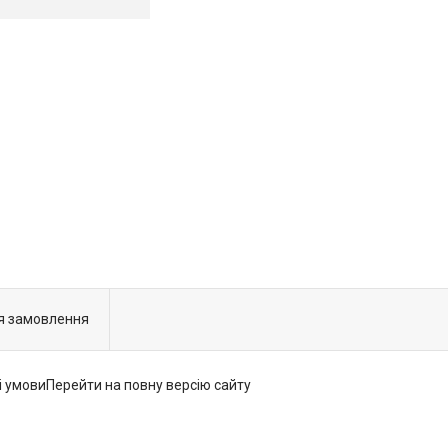
я замовлення
і умовиПерейти на повну версію сайту