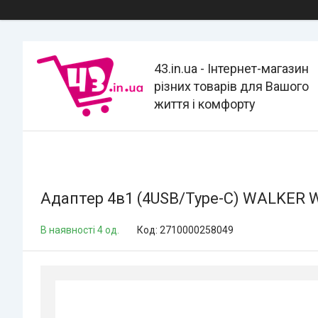
43.in.ua - Інтернет-магазин
різних товарів для Вашого
життя і комфорту
Адаптер 4в1 (4USB/Type-C) WALKER 
В наявності 4 од.
Код:
2710000258049