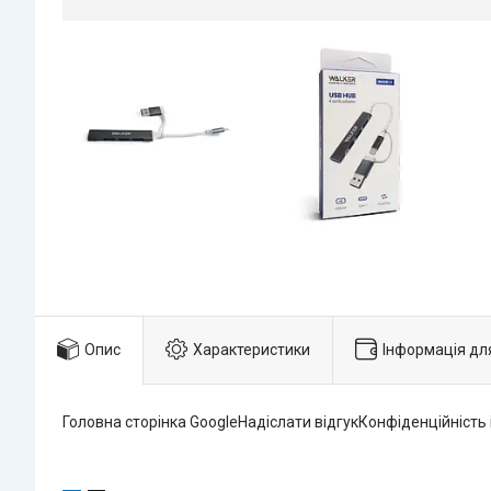
Опис
Характеристики
Інформація дл
Головна сторінка GoogleНадіслати відгукКонфіденційність 