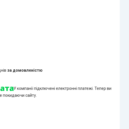
днів
за домовленістю
У компанії підключені електронні платежі. Тепер ви
е покидаючи сайту.